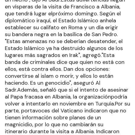
en vísperas de la visita de Francisco a Albania,
que tendrá lugar elpróximo domingo. Según el
diplomático iraquí, el Estado Islámico anhela
establecer su califato en Roma y un día erigir
su bandera negra en la basílica de San Pedro.
"Estas amenazas no se deberían desatender, el
Estado Islámico ya ha destruido algunos de los
lugares más sagrados en Irak", agregó."Esta
banda de criminales dice que quien no está con
ellos, está contra ellos. Dan dos opciones:
convertirse al islam o morir, y ellos lo están
haciendo. Es un genocidio", aseguró Al
Sadr.Además, señaló que si el intento de asesinar
al Papa fracasa en Albania, la organizaciónpodría
volver a intentarlo en noviembre en Turquía.Por su
parte, portavoces del Vaticano indicaron que no
tienen información sobre planes de un
magnicidio, por lo que no cambiarán su
itinerario durante la visita a Albania. Indicaron