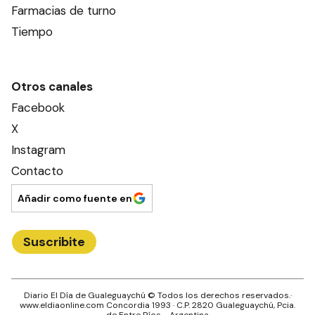
Farmacias de turno
Tiempo
Otros canales
Facebook
X
Instagram
Contacto
Añadir como fuente en
Suscribite
Diario El Día de Gualeguaychú
© Todos los derechos reservados.·
www.
eldiaonline.com
Concordia 1993
· C.P.
2820
Gualeguaychú
, Pcia.
de
Entre Ríos
- Argentina