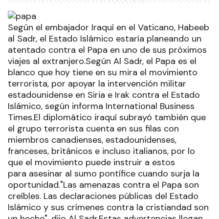
Según el embajador Iraquí en el Vaticano, Habeeb
al Sadr, el Estado Islámico estaría planeando un
atentado contra el Papa en uno de sus próximos
viajes al extranjero.Según Al Sadr, el Papa es el
blanco que hoy tiene en su mira el movimiento
terrorista, por apoyar la intervención militar
estadounidense en Siria e Irak contra el Estado
Islámico, según informa International Business
Times.El diplomático iraquí subrayó también que
el grupo terrorista cuenta en sus filas con
miembros canadienses, estadounidenses,
franceses, británicos e incluso italianos, por lo
que el movimiento puede instruir a estos
para asesinar al sumo pontífice cuando surja la
oportunidad."Las amenazas contra el Papa son
creíbles. Las declaraciones públicas del Estado
Islámico y sus crímenes contra la cristiandad son
un hecho", dijo Al Sadr.Estas advertencias llegan