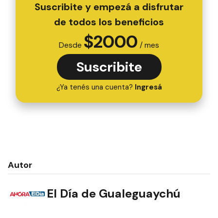
Suscribite y empezá a disfrutar
de todos los beneficios
$
2000
Desde
/ mes
Suscribite
¿Ya tenés una cuenta?
Ingresá
Autor
El Día de Gualeguaychú