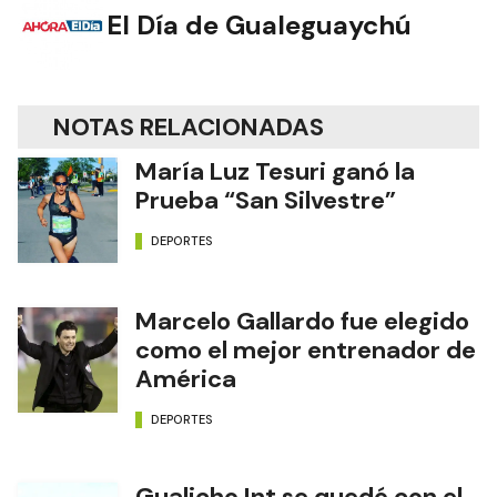
El Día de Gualeguaychú
NOTAS RELACIONADAS
María Luz Tesuri ganó la
Prueba “San Silvestre”
DEPORTES
Marcelo Gallardo fue elegido
como el mejor entrenador de
América
DEPORTES
Gualicho Int se quedó con el