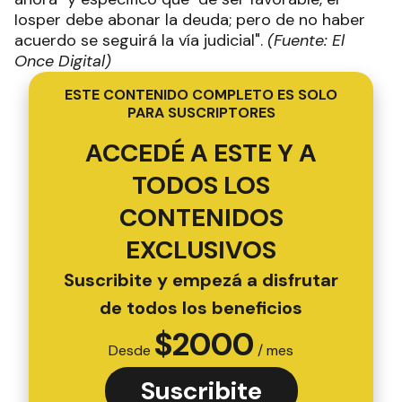
Iosper debe abonar la deuda; pero de no haber
acuerdo se seguirá la vía judicial".
(Fuente: El
Once Digital)
ESTE CONTENIDO COMPLETO ES SOLO
PARA SUSCRIPTORES
ACCEDÉ A ESTE Y A
TODOS LOS
CONTENIDOS
EXCLUSIVOS
Suscribite y empezá a disfrutar
de todos los beneficios
$
2000
Desde
/ mes
Suscribite