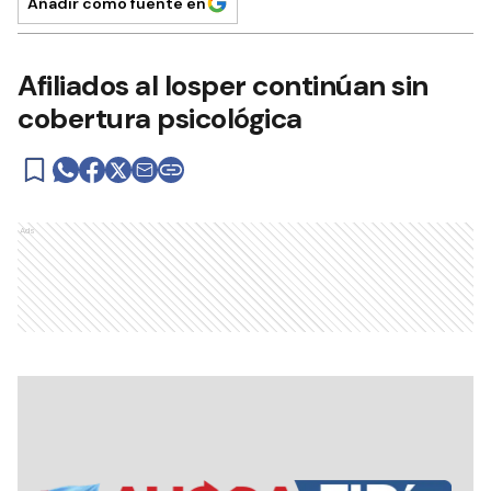
Añadir como fuente en
Afiliados al Iosper continúan sin
cobertura psicológica
Ads