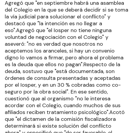
Agregó que "en septiembre habrá una asamblea
del Colegio en la que se deberá decidir si se toma
la vía judicial para solucionar el conflicto" y
destacó que "la intención es no llegar a
eso".Agregó que "el Iosper no tiene ninguna
voluntad de negociación con el Colegio" y
aseveró: "no es verdad que nosotros no
aceptemos los aranceles, si hay un convenio
digno lo vamos a firmar, pero ahora el problema
es la deuda que ellos no pagan".Respecto de la
deuda, sostuvo que "está documentada, son
órdenes de consulta presentadas y aceptadas
por el Iosper, y en un 30 % cobradas como co-
seguro por la obra social". En ese sentido,
cuestionó que al organismo "no le interesa
acordar con el Colegio, cuando muchos de sus
afiliados reciben tratamiento psicológico".Acotó
que "el dictamen de la comisión fiscalizadora
determinará si existe solución del conflicto
ahora" y especificó que "de ser favorable, el