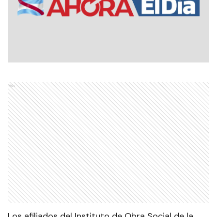
Ads
Los afiliados del Instituto de Obra Social de la