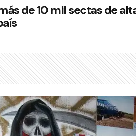
ás de 10 mil sectas de alt
país