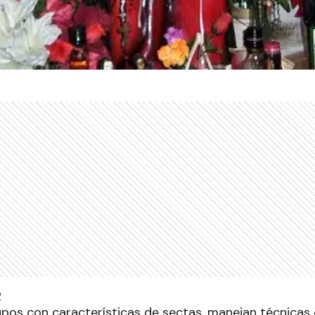
upos con características de sectas, manejan técnicas 