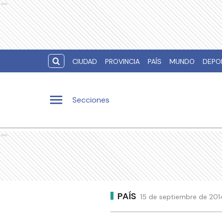
Ads
CIUDAD
PROVINCIA
PAÍS
MUNDO
DEPO
Secciones
Ads
PAÍS
15 de septiembre de 2014