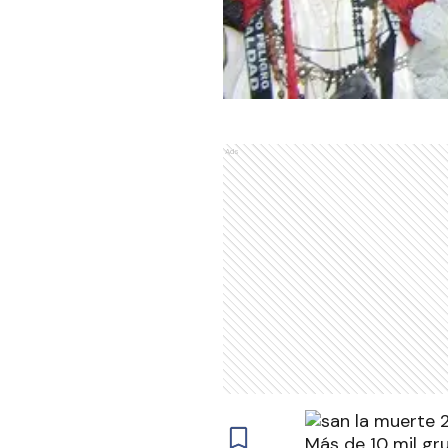
Ads
Más de 10 mil gr