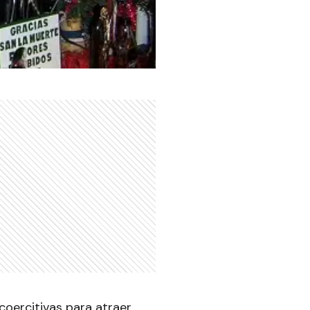
coercitivas para atraer