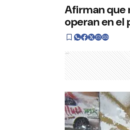
Afirman que m
operan en el 
Ads