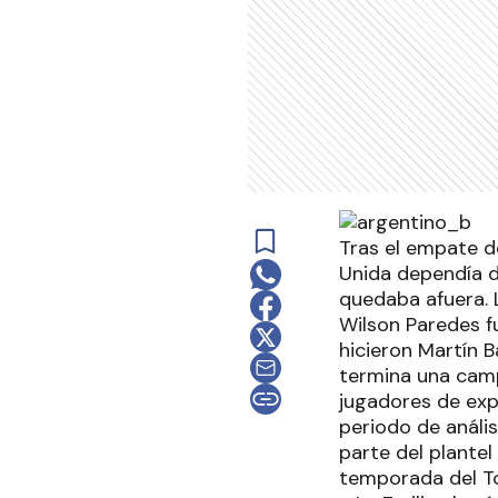
Tras el empate de
Unida dependía de
quedaba afuera. 
Wilson Paredes f
hicieron Martín B
termina una camp
jugadores de expe
periodo de análi
parte del plantel
temporada del To