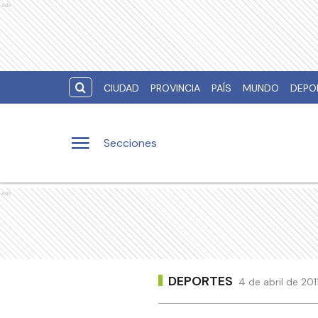
Ads
CIUDAD
PROVINCIA
PAÍS
MUNDO
DEPO
Secciones
Ads
DEPORTES
4 de abril de 20