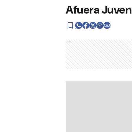
Afuera Juvent
Ads