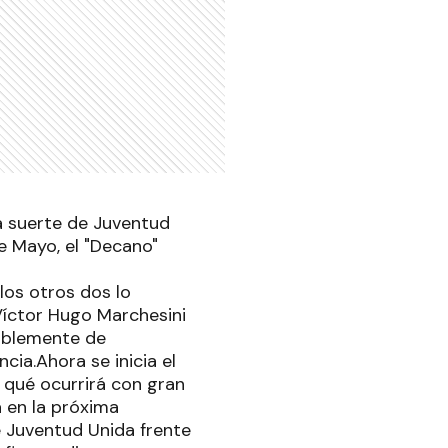
la suerte de Juventud
e Mayo, el "Decano"
los otros dos lo
 Víctor Hugo Marchesini
tablemente de
cia.Ahora se inicia el
 qué ocurrirá con gran
á en la próxima
e Juventud Unida frente