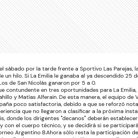
l sábado por la tarde frente a Sportivo Las Parejas, 
 un hilo. Si La Emilia le ganaba al ya descendido 25 d
Los de San Nicolás ganaron por 5 a 0.
ue contundente en tres oportunidades para La Emilia, 
ahillo y Matías Alferain. De esta manera, el equipo de
aña poco satisfactoria, debido a que se reforzó no
riencia que no llegaron a clasificar a la próxima instan
sis, donde los dirigentes "decanos" deberán establecer
 y con el cuerpo técnico, y se decidirá si se participar
rneo Argentino B.Ahora sólo resta la participación d