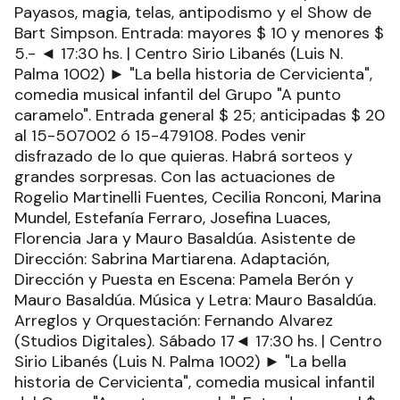
Payasos, magia, telas, antipodismo y el Show de
Bart Simpson. Entrada: mayores $ 10 y menores $
5.- ◄ 17:30 hs. | Centro Sirio Libanés (Luis N.
Palma 1002) ► "La bella historia de Cervicienta",
comedia musical infantil del Grupo "A punto
caramelo". Entrada general $ 25; anticipadas $ 20
al 15-507002 ó 15-479108. Podes venir
disfrazado de lo que quieras. Habrá sorteos y
grandes sorpresas. Con las actuaciones de
Rogelio Martinelli Fuentes, Cecilia Ronconi, Marina
Mundel, Estefanía Ferraro, Josefina Luaces,
Florencia Jara y Mauro Basaldúa. Asistente de
Dirección: Sabrina Martiarena. Adaptación,
Dirección y Puesta en Escena: Pamela Berón y
Mauro Basaldúa. Música y Letra: Mauro Basaldúa.
Arreglos y Orquestación: Fernando Alvarez
(Studios Digitales). Sábado 17◄ 17:30 hs. | Centro
Sirio Libanés (Luis N. Palma 1002) ► "La bella
historia de Cervicienta", comedia musical infantil