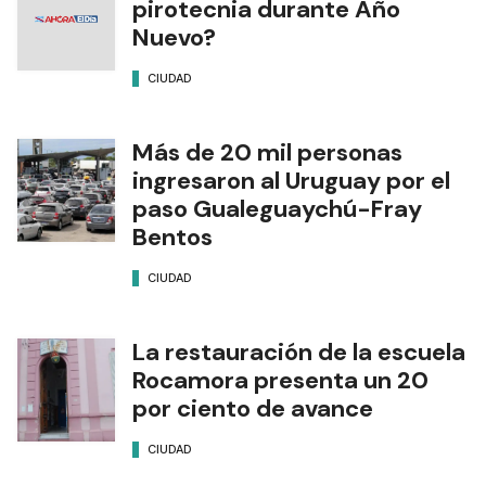
pirotecnia durante Año
Nuevo?
CIUDAD
Más de 20 mil personas
ingresaron al Uruguay por el
paso Gualeguaychú-Fray
Bentos
CIUDAD
La restauración de la escuela
Rocamora presenta un 20
por ciento de avance
CIUDAD