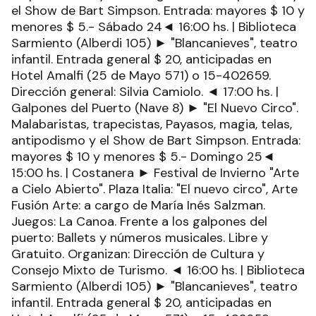
el Show de Bart Simpson. Entrada: mayores $ 10 y
menores $ 5.- Sábado 24◄ 16:00 hs. | Biblioteca
Sarmiento (Alberdi 105) ► "Blancanieves", teatro
infantil. Entrada general $ 20, anticipadas en
Hotel Amalfi (25 de Mayo 571) o 15-402659.
Dirección general: Silvia Camiolo. ◄ 17:00 hs. |
Galpones del Puerto (Nave 8) ► "El Nuevo Circo".
Malabaristas, trapecistas, Payasos, magia, telas,
antipodismo y el Show de Bart Simpson. Entrada:
mayores $ 10 y menores $ 5.- Domingo 25◄
15:00 hs. | Costanera ► Festival de Invierno "Arte
a Cielo Abierto". Plaza Italia: "El nuevo circo", Arte
Fusión Arte: a cargo de María Inés Salzman.
Juegos: La Canoa. Frente a los galpones del
puerto: Ballets y números musicales. Libre y
Gratuito. Organizan: Dirección de Cultura y
Consejo Mixto de Turismo. ◄ 16:00 hs. | Biblioteca
Sarmiento (Alberdi 105) ► "Blancanieves", teatro
infantil. Entrada general $ 20, anticipadas en