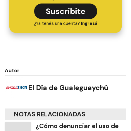
Suscribite
¿Ya tenés una cuenta?
Ingresá
Autor
El Día de Gualeguaychú
NOTAS RELACIONADAS
¿Cómo denunciar el uso de