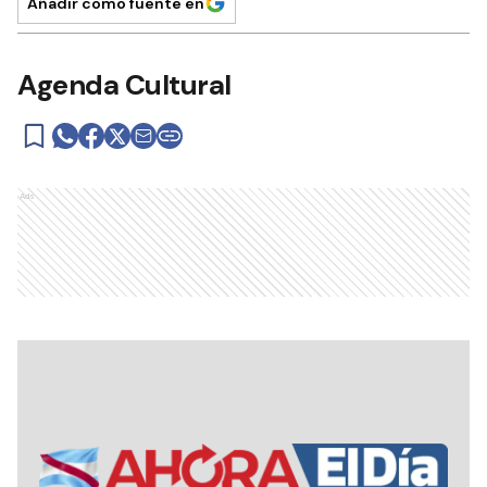
Añadir como fuente en
Agenda Cultural
Ads