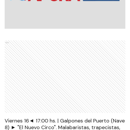
Ads
Viernes 16◄ 17:00 hs. | Galpones del Puerto (Nave
8) ► "El Nuevo Circo". Malabaristas, trapecistas,