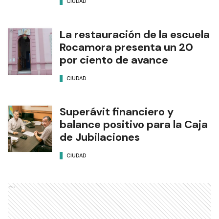
CIUDAD
La restauración de la escuela
Rocamora presenta un 20
por ciento de avance
CIUDAD
Superávit financiero y
balance positivo para la Caja
de Jubilaciones
CIUDAD
Ads