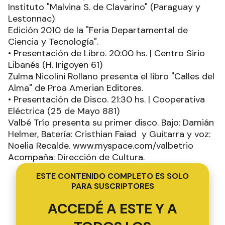
Instituto "Malvina S. de Clavarino" (Paraguay y
Lestonnac)
Edición 2010 de la "Feria Departamental de
Ciencia y Tecnología".
• Presentación de Libro. 20:00 hs. | Centro Sirio
Libanés (H. Irigoyen 61)
Zulma Nicolini Rollano presenta el libro "Calles del
Alma" de Proa Amerian Editores.
• Presentación de Disco. 21:30 hs. | Cooperativa
Eléctrica (25 de Mayo 881)
Valbé Trío presenta su primer disco. Bajo: Damián
Helmer, Batería: Cristhian Faiad y Guitarra y voz:
Noelia Recalde. www.myspace.com/valbetrio
Acompaña: Dirección de Cultura.
ESTE CONTENIDO COMPLETO ES SOLO
PARA SUSCRIPTORES
ACCEDÉ A ESTE Y A