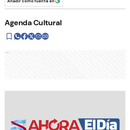
Añadir como fuente en
Agenda Cultural
Ads