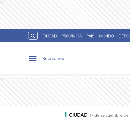
Ads
CIUDAD
PROVINCIA
PAÍS
MUNDO
DEPO
Secciones
Ads
CIUDAD
17 de septiembre de