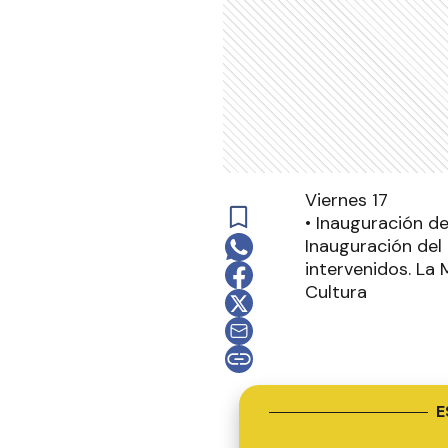
Viernes 17
• Inauguración d
Inauguración del 
intervenidos. La
Cultura
E