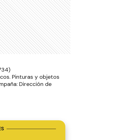
734)
cos. Pinturas y objetos
mpaña: Dirección de
ES