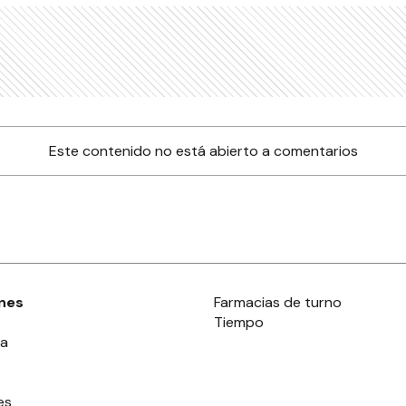
Este contenido no está abierto a comentarios
nes
Farmacias de turno
Tiempo
ia
es