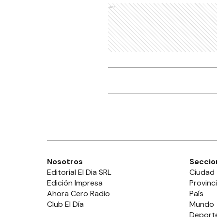
Ads
Nosotros
Seccio
Editorial El Dia SRL
Ciudad
Edición Impresa
Provinc
Ahora Cero Radio
País
Club El Día
Mundo
Deport