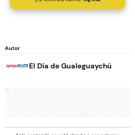
Autor
El Día de Gualeguaychú
Ads