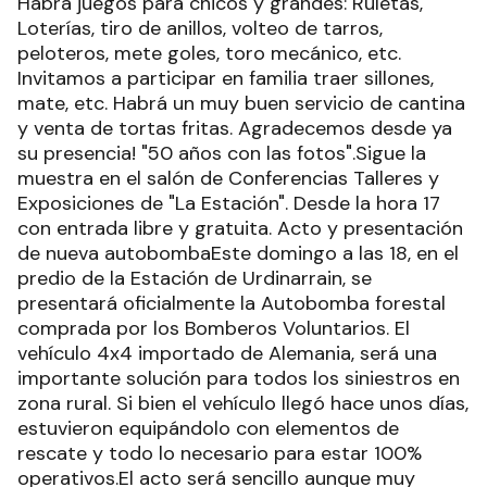
Habrá juegos para chicos y grandes: Ruletas,
Loterías, tiro de anillos, volteo de tarros,
peloteros, mete goles, toro mecánico, etc.
Invitamos a participar en familia traer sillones,
mate, etc. Habrá un muy buen servicio de cantina
y venta de tortas fritas. Agradecemos desde ya
su presencia! "50 años con las fotos".Sigue la
muestra en el salón de Conferencias Talleres y
Exposiciones de "La Estación". Desde la hora 17
con entrada libre y gratuita. Acto y presentación
de nueva autobombaEste domingo a las 18, en el
predio de la Estación de Urdinarrain, se
presentará oficialmente la Autobomba forestal
comprada por los Bomberos Voluntarios. El
vehículo 4x4 importado de Alemania, será una
importante solución para todos los siniestros en
zona rural. Si bien el vehículo llegó hace unos días,
estuvieron equipándolo con elementos de
rescate y todo lo necesario para estar 100%
operativos.El acto será sencillo aunque muy