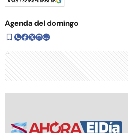
Añadir como fuente en
Agenda del domingo
Ads