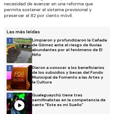
necesidad de avanzar en una reforma que
permita sostener el sistema previsional y
preservar el 82 por ciento móvil.
Las más leídas
Limpiaron y profundizaron la Cañada
1
de Gómez ante el riesgo de lluvias
abundantes por el fenómeno de El
Niño
Dieron a conocer a los beneficiarios
2
de los subsidios y becas del Fondo
Municipal de Fomento a las Artes y
la Cultura
Gualeguaychú tiene tres
3
semifinalistas en la competencia de
canto "Este es mi Sueño"