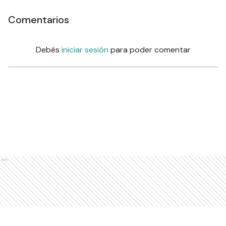
Comentarios
Debés
iniciar sesión
para poder comentar
Ads