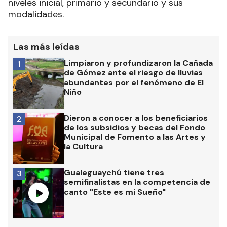
niveles inicial, primario y secundario y sus
modalidades.
Las más leídas
Limpiaron y profundizaron la Cañada
1
de Gómez ante el riesgo de lluvias
abundantes por el fenómeno de El
Niño
Dieron a conocer a los beneficiarios
2
de los subsidios y becas del Fondo
Municipal de Fomento a las Artes y
la Cultura
Gualeguaychú tiene tres
3
semifinalistas en la competencia de
canto "Este es mi Sueño"