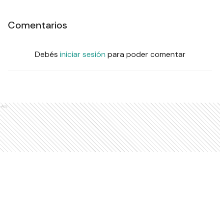
Comentarios
Debés
iniciar sesión
para poder comentar
Ads