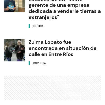
gerente de una empresa
dedicada a venderle tierras a
extranjeros"
POLÍTICA
Zulma Lobato fue
encontrada en situación de
calle en Entre Ríos
PROVINCIA
Ads