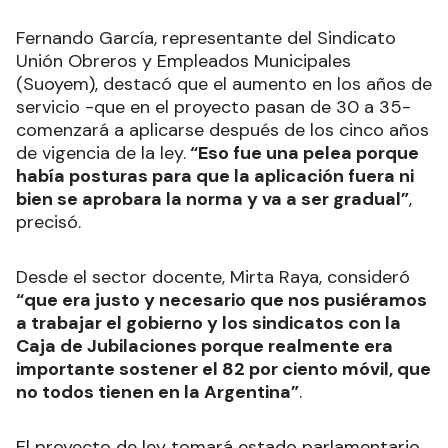
Fernando García, representante del Sindicato
Unión Obreros y Empleados Municipales
(Suoyem), destacó que el aumento en los años de
servicio -que en el proyecto pasan de 30 a 35-
comenzará a aplicarse después de los cinco años
de vigencia de la ley.
“Eso fue una pelea porque
había posturas para que la aplicación fuera ni
bien se aprobara la norma y va a ser gradual”
,
precisó.
Desde el sector docente, Mirta Raya, consideró
“que era justo y necesario que nos pusiéramos
a trabajar el gobierno y los sindicatos con la
Caja de Jubilaciones porque realmente era
importante sostener el 82 por ciento móvil, que
no todos tienen en la Argentina”
.
El proyecto de ley tomará estado parlamentario