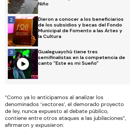
Niño
Dieron a conocer a los beneficiarios
2
de los subsidios y becas del Fondo
Municipal de Fomento a las Artes y
la Cultura
Gualeguaychú tiene tres
3
semifinalistas en la competencia de
canto "Este es mi Sueño"
“Como ya lo anticipamos al analizar los
denominados ‘vectores’, el demorado proyecto
de ley, nunca expuesto al debate público,
contiene entre otros ataques a las jubilaciones”,
afirmaron y expusieron: