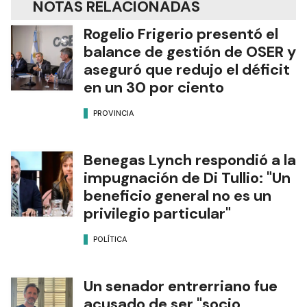
NOTAS RELACIONADAS
Rogelio Frigerio presentó el
balance de gestión de OSER y
aseguró que redujo el déficit
en un 30 por ciento
PROVINCIA
Benegas Lynch respondió a la
impugnación de Di Tullio: "Un
beneficio general no es un
privilegio particular"
POLÍTICA
Un senador entrerriano fue
acusado de ser "socio