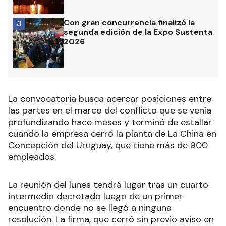
Con gran concurrencia finalizó la
3
segunda edición de la Expo Sustenta
2026
La convocatoria busca acercar posiciones entre
las partes en el marco del conflicto que se venía
profundizando hace meses y terminó de estallar
cuando la empresa cerró la planta de La China en
Concepción del Uruguay, que tiene más de 900
empleados.
La reunión del lunes tendrá lugar tras un cuarto
intermedio decretado luego de un primer
encuentro donde no se llegó a ninguna
resolución. La firma, que cerró sin previo aviso en