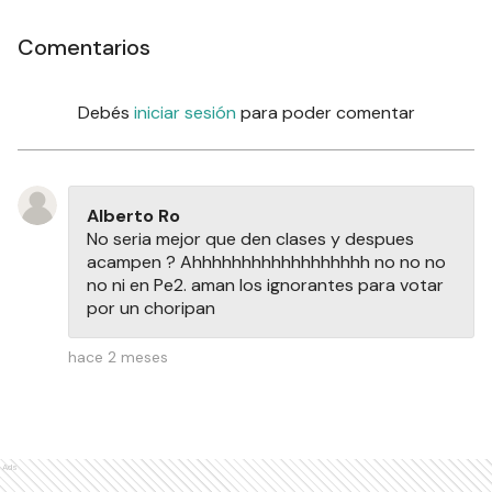
Comentarios
Debés
iniciar sesión
para poder comentar
Alberto Ro
No seria mejor que den clases y despues
acampen ? Ahhhhhhhhhhhhhhhhhh no no no
no ni en Pe2. aman los ignorantes para votar
por un choripan
hace 2 meses
Ads