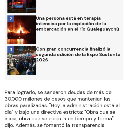
Una persona está en terapia
2
intensiva por la exploción de la
embarcación en el río Gualeguaychú
Con gran concurrencia finalizó la
3
segunda edición de la Expo Sustenta
2026
Para lograrlo, se sanearon deudas de más de
30.000 millones de pesos que mantenían las
obras paralizadas. "Hoy la administración está al
día" y bajo una directiva estricta: "Obra que se
inicia, obra que se ejecuta en tiempo y forma",
dijo. Además, se fomentó la transparencia