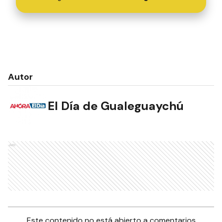
Autor
El Día de Gualeguaychú
Ads
Este contenido no está abierto a comentarios