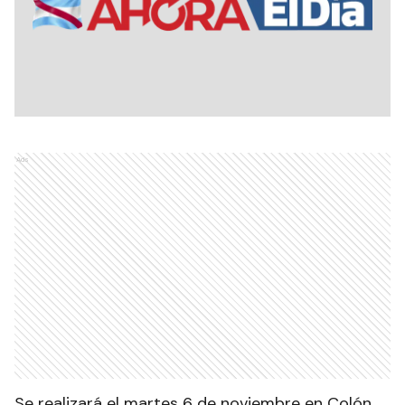
Ads
Se realizará el martes 6 de noviembre en Colón.