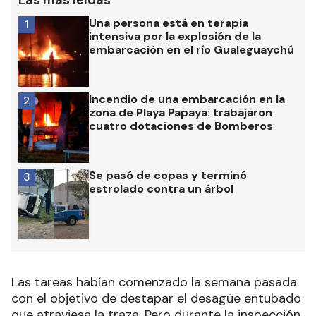
Las más leídas
Una persona está en terapia
1
intensiva por la explosión de la
embarcación en el río Gualeguaychú
Incendio de una embarcación en la
2
zona de Playa Papaya: trabajaron
cuatro dotaciones de Bomberos
Se pasó de copas y terminó
3
estrolado contra un árbol
Las tareas habían comenzado la semana pasada
con el objetivo de destapar el desagüe entubado
que atraviesa la traza. Pero durante la inspección