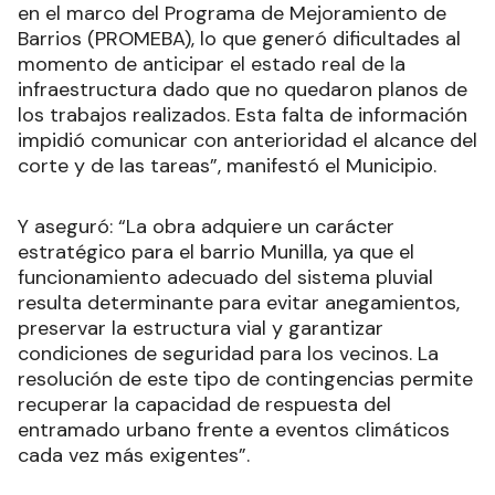
en el marco del Programa de Mejoramiento de
Barrios (PROMEBA), lo que generó dificultades al
momento de anticipar el estado real de la
infraestructura dado que no quedaron planos de
los trabajos realizados. Esta falta de información
impidió comunicar con anterioridad el alcance del
corte y de las tareas”, manifestó el Municipio.
Y aseguró: “La obra adquiere un carácter
estratégico para el barrio Munilla, ya que el
funcionamiento adecuado del sistema pluvial
resulta determinante para evitar anegamientos,
preservar la estructura vial y garantizar
condiciones de seguridad para los vecinos. La
resolución de este tipo de contingencias permite
recuperar la capacidad de respuesta del
entramado urbano frente a eventos climáticos
cada vez más exigentes”.