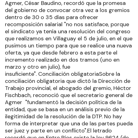
Agmer, César Baudino, recordó que la promesa
del gobierno de convocar otra vez a los gremios
dentro de 30 o 35 días para ofrecer
recomposición salarial "no nos satisface, porque
el sindicato ya tenía una resolución del congreso
que realizamos en Villaguay el 5 de julio, en el que
pusimos un tiempo para que se realice una nueva
oferta, ya que desde febrero a esta parte el
incremento realizado en dos tramos (uno en
marzo y otro en julio), fue
insuficiente". Conciliación obligatoriaSobre la
conciliación obligatoria que dictó la Dirección de
Trabajo provincial, el abogado del gremio, Héctor
Fischbach, reconoció que el secretario general de
Agmer "fundamentó la decisión política de la
entidad, que se basa en un análisis previo de la
ilegitimidad de la resolución de la DTP. No hay
forma de interpretar que una de las partes pueda
ser juez y parte en un conflicto".El letrado
recordó que en Entre Ríos existe la ley 9624 (de