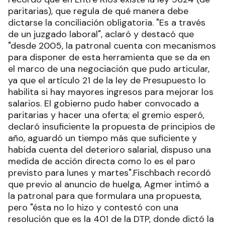
paritarias), que regula de qué manera debe
dictarse la conciliación obligatoria. "Es a través
de un juzgado laboral", aclaró y destacó que
"desde 2005, la patronal cuenta con mecanismos
para disponer de esta herramienta que se da en
el marco de una negociación que pudo articular,
ya que el artículo 21 de la ley de Presupuesto lo
habilita si hay mayores ingresos para mejorar los
salarios. El gobierno pudo haber convocado a
paritarias y hacer una oferta; el gremio esperó,
declaró insuficiente la propuesta de principios de
año, aguardó un tiempo más que suficiente y
habida cuenta del deterioro salarial, dispuso una
medida de acción directa como lo es el paro
previsto para lunes y martes".Fischbach recordó
que previo al anuncio de huelga, Agmer intimó a
la patronal para que formulara una propuesta,
pero "ésta no lo hizo y contestó con una
resolución que es la 401 de la DTP, donde dictó la