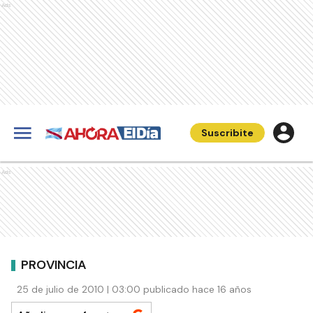
Ads
Suscribite
Ads
PROVINCIA
25 de julio de 2010 | 03:00 publicado hace 16 años