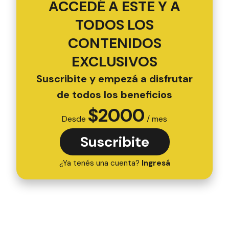
ACCEDÉ A ESTE Y A
TODOS LOS
CONTENIDOS
EXCLUSIVOS
Suscribite y empezá a disfrutar
de todos los beneficios
$
2000
Desde
/ mes
Suscribite
¿Ya tenés una cuenta?
Ingresá