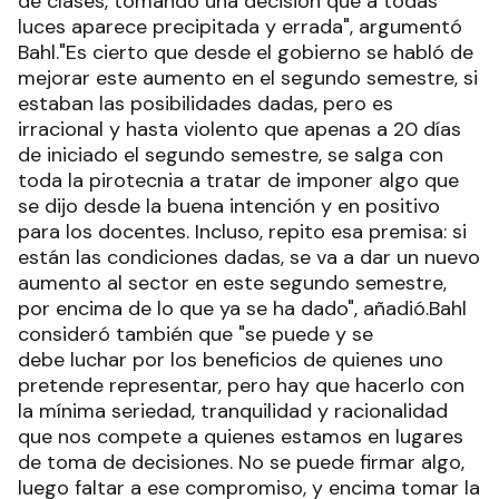
de clases, tomando una decisión que a todas
luces aparece precipitada y errada", argumentó
Bahl."Es cierto que desde el gobierno se habló de
mejorar este aumento en el segundo semestre, si
estaban las posibilidades dadas, pero es
irracional y hasta violento que apenas a 20 días
de iniciado el segundo semestre, se salga con
toda la pirotecnia a tratar de imponer algo que
se dijo desde la buena intención y en positivo
para los docentes. Incluso, repito esa premisa: si
están las condiciones dadas, se va a dar un nuevo
aumento al sector en este segundo semestre,
por encima de lo que ya se ha dado", añadió.Bahl
consideró también que "se puede y se
debe luchar por los beneficios de quienes uno
pretende representar, pero hay que hacerlo con
la mínima seriedad, tranquilidad y racionalidad
que nos compete a quienes estamos en lugares
de toma de decisiones. No se puede firmar algo,
luego faltar a ese compromiso, y encima tomar la