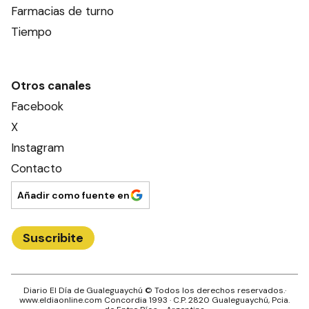
Farmacias de turno
Tiempo
Otros canales
Facebook
X
Instagram
Contacto
Añadir como fuente en
Suscribite
Diario El Día de Gualeguaychú
© Todos los derechos reservados.·
www.
eldiaonline.com
Concordia 1993
· C.P.
2820
Gualeguaychú
, Pcia.