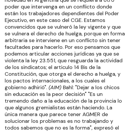
novedad en Argentina que se requiera a otro
poder que intervenga en un conflicto donde
están los trabajadores dependientes del Poder
Ejecutivo, en este caso del CGE. Estamos
convencidos que se vulneró la ley vigente y que
se vulnera el derecho de huelga, porque en forma
arbitraria se interviene en un conflicto sin tener
facultades para hacerlo. Por eso pensamos que
podemos articular acciones jurídicas ya que se
violenta la ley 23.551, que resguarda la actividad
de los sindicatos; el articulo 14 Bis de la
Constitución, que otorga el derecho a huelga, y
los pactos internacionales, a los cuales el
gobierno adhirió".
(AIM)
Bahl: "Dejar a los chicos
sin educación es la peor decisión" "Es un
tremendo daño a la educación de la provincia lo
que algunos gremialistas están haciendo. La
única manera que parece tener AGMER de
solucionar los problemas es no trabajando y
todos sabemos que no es la forma", expresó el