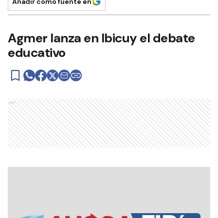
Añadir como fuente en
Agmer lanza en Ibicuy el debate
educativo
Ads