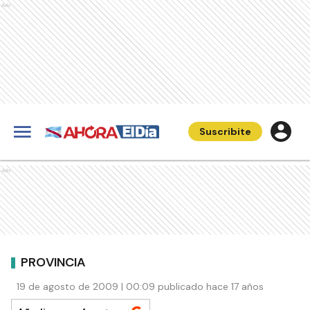
Ads
Suscribite
Ads
PROVINCIA
19 de agosto de 2009 | 00:09 publicado hace 17 años