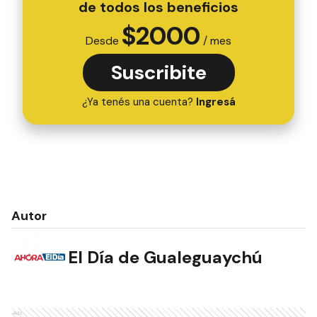
de todos los beneficios
$
2000
Desde
/ mes
Suscribite
¿Ya tenés una cuenta?
Ingresá
Autor
El Día de Gualeguaychú
Ads