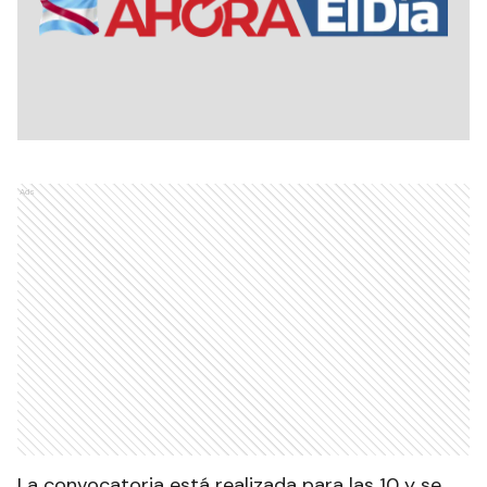
Ads
La convocatoria está realizada para las 10 y se