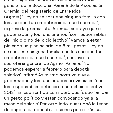
general de la Seccional Paraná de la Asociación
Gremial del Magisterio de Entre Ríos
(Agmer)."Hoy no se sostiene ninguna familia con
los sueldos tan empobrecidos que tenemos",
expresó la gremialista. Además subrayó que el
gobernador y los funcionarios "son responsables
del inicio o no del ciclo lectivo"."Vamos a estar
pidiendo un piso salarial de 5 mil pesos. Hoy no
se sostiene ninguna familia con los sueldos tan
empobrecidos que tenemos", sostuvo la
secretaria general de Agmer Paraná. "No
podemos esperar a febrero para debatir
salarios", afirmó.Asimismo sostuvo que el
gobernador y los funcionarios provinciales "son
los responsables del inicio o no del ciclo lectivo
2013". En ese sentido consideró que "deberían dar
un gesto político y estar convocando ya a la
mesa del salario".Por otro lado, cuestionó la fecha
de pago a los docentes, quienes percibirán sus