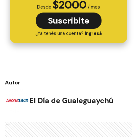
$
2000
Desde
/ mes
Suscribite
¿Ya tenés una cuenta?
Ingresá
Autor
El Día de Gualeguaychú
Ads