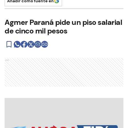
Añadir como fuente en
Agmer Paraná pide un piso salarial
de cinco mil pesos
Ads