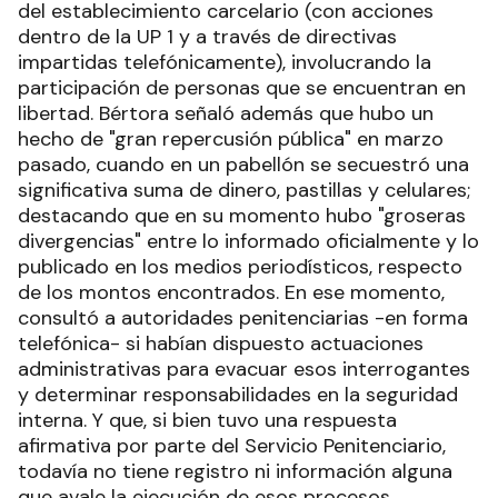
del establecimiento carcelario (con acciones
dentro de la UP 1 y a través de directivas
impartidas telefónicamente), involucrando la
participación de personas que se encuentran en
libertad. Bértora señaló además que hubo un
hecho de "gran repercusión pública" en marzo
pasado, cuando en un pabellón se secuestró una
significativa suma de dinero, pastillas y celulares;
destacando que en su momento hubo "groseras
divergencias" entre lo informado oficialmente y lo
publicado en los medios periodísticos, respecto
de los montos encontrados. En ese momento,
consultó a autoridades penitenciarias -en forma
telefónica- si habían dispuesto actuaciones
administrativas para evacuar esos interrogantes
y determinar responsabilidades en la seguridad
interna. Y que, si bien tuvo una respuesta
afirmativa por parte del Servicio Penitenciario,
todavía no tiene registro ni información alguna
que avale la ejecución de esos procesos