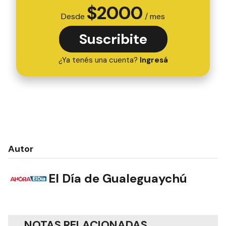
$
2000
Desde
/ mes
Suscribite
¿Ya tenés una cuenta?
Ingresá
Autor
El Día de Gualeguaychú
NOTAS RELACIONADAS