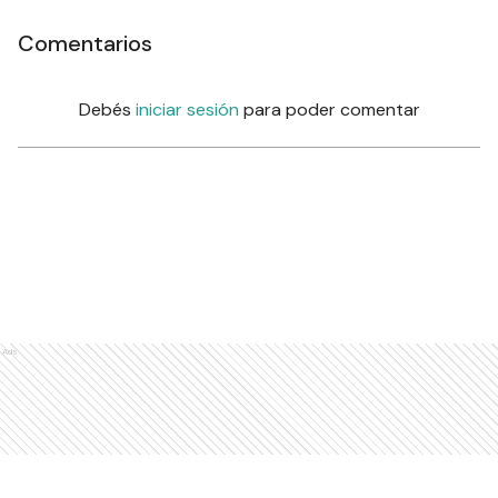
Comentarios
Debés
iniciar sesión
para poder comentar
Ads