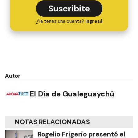
Suscribite
¿Ya tenés una cuenta?
Ingresá
Autor
El Día de Gualeguaychú
NOTAS RELACIONADAS
Rogelio Frigerio presentó el