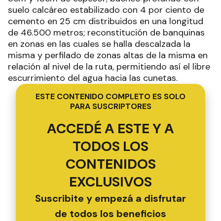
suelo calcáreo estabilizado con 4 por ciento de
cemento en 25 cm distribuidos en una longitud
de 46.500 metros; reconstitución de banquinas
en zonas en las cuales se halla descalzada la
misma y perfilado de zonas altas de la misma en
relación al nivel de la ruta, permitiendo así el libre
escurrimiento del agua hacia las cunetas.
ESTE CONTENIDO COMPLETO ES SOLO
PARA SUSCRIPTORES
ACCEDÉ A ESTE Y A
TODOS LOS
CONTENIDOS
EXCLUSIVOS
Suscribite y empezá a disfrutar
de todos los beneficios