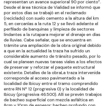
representan un avance superioral 90 por ciento”.
Desde el área técnica de Vialidad se informó que
por estos días se trabajó en el reclamado
(reciclado) con suelo cemento a la altura del km
5, en cercanías a la ruta 12 y se llevó adelante el
perfilado de banquinas y limpieza de sectores
lindantes a la rutapara mejorar el drenaje en días
de lluvias. Cabe señalar, que se encuentra en
trámite una ampliación de la obra original debido
a que en la actualidad la traza ha sufrido un
considerable aumento de tránsito pesado, por lo
cual se planean nuevas tareas viales a los efectos
de preservar y reforzar el paquete estructural
existente. Detalles de la obraLa traza intervenida
corresponde al acceso pavimentado a la
localidad de Ibicuy entre el tramo comprendido
entre RN Nº 12 (progresiva 0) y la localidad de
Ibicuy (progresiva 46.500). Allí se prevén trabajos
de bacheo superficial con mezcla asfáltica en
8cm y 10cm de espesor; bacheo profundo con