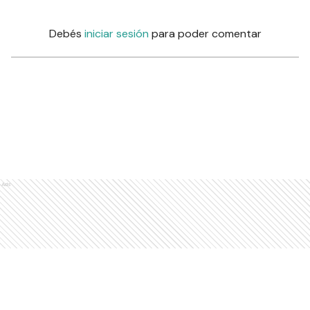
Debés
iniciar sesión
para poder comentar
Ads