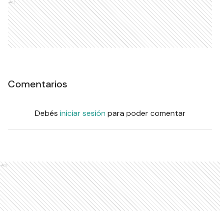
Ads
Comentarios
Debés
iniciar sesión
para poder comentar
Ads