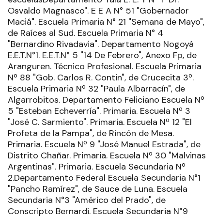
Osvaldo Magnasco". E E A N° 51 "Gobernador
Maciá". Escuela Primaria N° 21 "Semana de Mayo",
de Raíces al Sud. Escuela Primaria N° 4
"Bernardino Rivadavia". Departamento Nogoyá
E.E.T.N°1. E.E.T.N° 5 "14 De Febrero", Anexo Fp, de
Aranguren. Técnico Profesional. Escuela Primaria
Nº 88 "Gob. Carlos R. Contin", de Crucecita 3º.
Escuela Primaria Nº 32 "Paula Albarracín", de
Algarrobitos. Departamento Feliciano Escuela Nº
5 "Esteban Echeverría". Primaria. Escuela Nº 3
"José C. Sarmiento". Primaria. Escuela Nº 12 "El
Profeta de la Pampa", de Rincón de Mesa.
Primaria. Escuela Nº 9 "José Manuel Estrada", de
Distrito Chañar. Primaria. Escuela Nº 30 "Malvinas
Argentinas". Primaria. Escuela Secundaria Nº
2.Departamento Federal Escuela Secundaria N°1
"Pancho Ramírez", de Sauce de Luna. Escuela
Secundaria N°3 "Américo del Prado", de
Conscripto Bernardi. Escuela Secundaria N°9