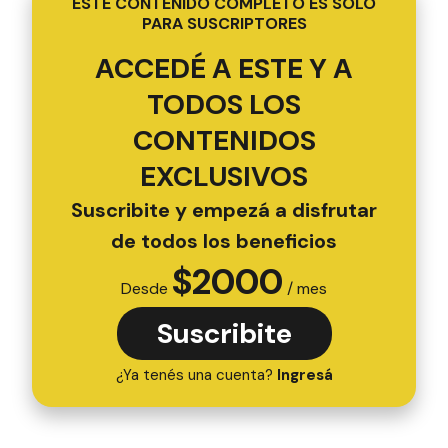
ESTE CONTENIDO COMPLETO ES SOLO
PARA SUSCRIPTORES
ACCEDÉ A ESTE Y A
TODOS LOS
CONTENIDOS
EXCLUSIVOS
Suscribite y empezá a disfrutar
de todos los beneficios
$
2000
Desde
/ mes
Suscribite
¿Ya tenés una cuenta?
Ingresá