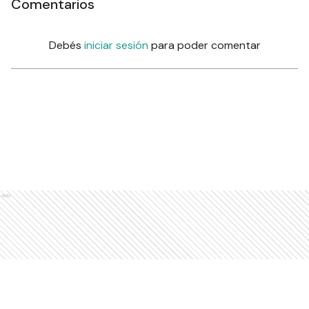
Comentarios
Debés
iniciar sesión
para poder comentar
Ads