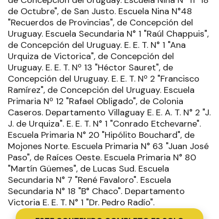
de Octubre", de San Justo. Escuela Nina N°48
"Recuerdos de Provincias", de Concepción del
Uruguay. Escuela Secundaria N° 1 "Raúl Chappuis",
de Concepción del Uruguay. E. E. T. N° 1 "Ana
Urquiza de Victorica", de Concepción del
Uruguay. E. E. T. Nº 13 "Héctor Sauret", de
Concepción del Uruguay. E. E. T. Nº 2 "Francisco
Ramírez", de Concepción del Uruguay. Escuela
Primaria Nº 12 "Rafael Obligado", de Colonia
Caseros. Departamento Villaguay E. E. A. T. N° 2 "J.
J. de Urquiza". E. E. T. N° 1 "Conrado Etchevarne".
Escuela Primaria N° 20 "Hipólito Bouchard", de
Mojones Norte. Escuela Primaria N° 63 "Juan José
Paso", de Raíces Oeste. Escuela Primaria N° 80
"Martín Güemes", de Lucas Sud. Escuela
Secundaria N° 7 "René Favaloro". Escuela
Secundaria N° 18 "B° Chaco". Departamento
Victoria E. E. T. N° 1 "Dr. Pedro Radío".