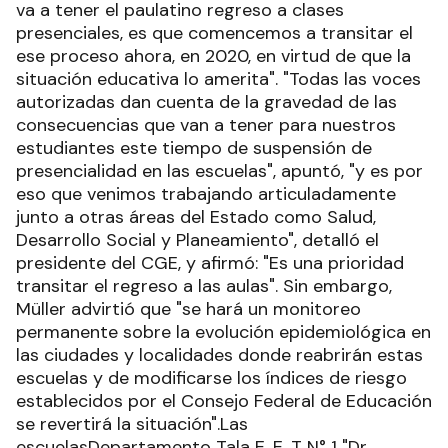
va a tener el paulatino regreso a clases
presenciales, es que comencemos a transitar el
ese proceso ahora, en 2020, en virtud de que la
situación educativa lo amerita". "Todas las voces
autorizadas dan cuenta de la gravedad de las
consecuencias que van a tener para nuestros
estudiantes este tiempo de suspensión de
presencialidad en las escuelas", apuntó, "y es por
eso que venimos trabajando articuladamente
junto a otras áreas del Estado como Salud,
Desarrollo Social y Planeamiento", detalló el
presidente del CGE, y afirmó: "Es una prioridad
transitar el regreso a las aulas". Sin embargo,
Müller advirtió que "se hará un monitoreo
permanente sobre la evolución epidemiológica en
las ciudades y localidades donde reabrirán estas
escuelas y de modificarse los índices de riesgo
establecidos por el Consejo Federal de Educación
se revertirá la situación".Las
escuelasDepartamento Tala E. E. T N° 1 "Dr.