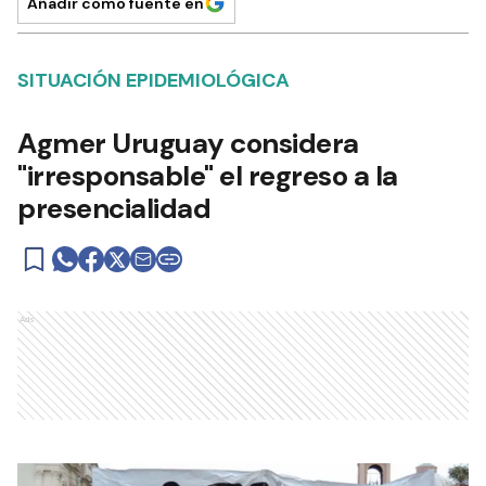
Añadir como fuente en
SITUACIÓN EPIDEMIOLÓGICA
Agmer Uruguay considera
"irresponsable" el regreso a la
presencialidad
Ads