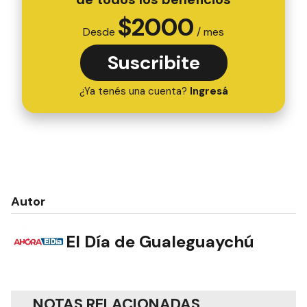
$
2000
Desde
/ mes
Suscribite
¿Ya tenés una cuenta?
Ingresá
Autor
El Día de Gualeguaychú
NOTAS RELACIONADAS