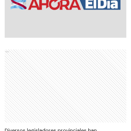
Ads
Diversos legisladores provinciales han