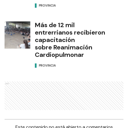
PROVINCIA
Más de 12 mil
entrerrianos recibieron
capacitación
sobre Reanimación
Cardiopulmonar
PROVINCIA
Ads
Este contenido no está abierto a comentarios