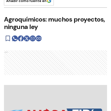
Añadir como fuente en
Agroquímicos: muchos proyectos,
ninguna ley
Ads