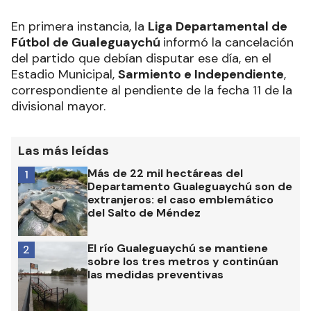
En primera instancia, la
Liga Departamental de
Fútbol de Gualeguaychú
informó la cancelación
del partido que debían disputar ese día, en el
Estadio Municipal,
Sarmiento e Independiente
,
correspondiente al pendiente de la fecha 11 de la
divisional mayor.
Las más leídas
Más de 22 mil hectáreas del
1
Departamento Gualeguaychú son de
extranjeros: el caso emblemático
del Salto de Méndez
El río Gualeguaychú se mantiene
2
sobre los tres metros y continúan
las medidas preventivas