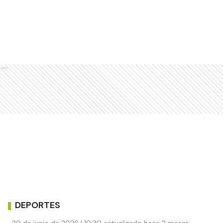
Ads
DEPORTES
20 de junio de 2026 | 10:30 actualizado hace 2 meses