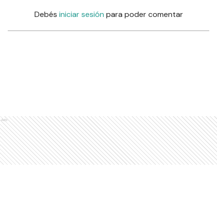
Debés
iniciar sesión
para poder comentar
Ads