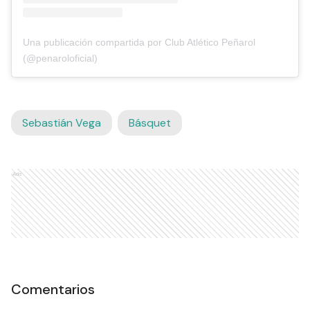
Una publicación compartida por Club Atlético Peñarol
(@penaroloficial)
Sebastián Vega
Básquet
Ads
Comentarios