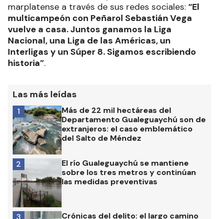
marplatense a través de sus redes sociales:
“El
multicampeón con Peñarol Sebastián Vega
vuelve a casa. Juntos ganamos la Liga
Nacional, una Liga de las Américas, un
Interligas y un Súper 8. Sigamos escribiendo
historia”
.
Las más leídas
Más de 22 mil hectáreas del
1
Departamento Gualeguaychú son de
extranjeros: el caso emblemático
del Salto de Méndez
El río Gualeguaychú se mantiene
2
sobre los tres metros y continúan
las medidas preventivas
Crónicas del delito: el largo camino
3