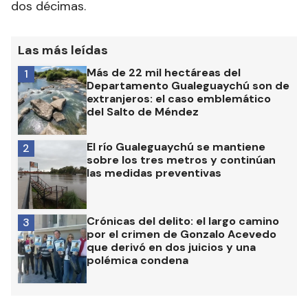
dos décimas.
Las más leídas
Más de 22 mil hectáreas del
1
Departamento Gualeguaychú son de
extranjeros: el caso emblemático
del Salto de Méndez
El río Gualeguaychú se mantiene
2
sobre los tres metros y continúan
las medidas preventivas
Crónicas del delito: el largo camino
3
por el crimen de Gonzalo Acevedo
que derivó en dos juicios y una
polémica condena