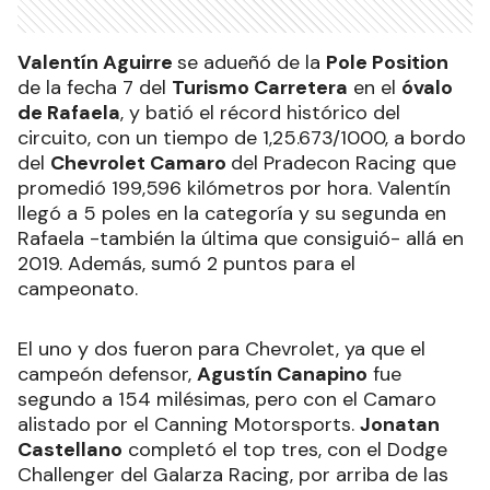
Valentín Aguirre
se adueñó de la
Pole Position
de la fecha 7 del
Turismo Carretera
en el
óvalo
de Rafaela
, y batió el récord histórico del
circuito, con un tiempo de 1,25.673/1000, a bordo
del
Chevrolet Camaro
del Pradecon Racing que
promedió 199,596 kilómetros por hora. Valentín
llegó a 5 poles en la categoría y su segunda en
Rafaela -también la última que consiguió- allá en
2019. Además, sumó 2 puntos para el
campeonato.
El uno y dos fueron para Chevrolet, ya que el
campeón defensor,
Agustín Canapino
fue
segundo a 154 milésimas, pero con el Camaro
alistado por el Canning Motorsports.
Jonatan
Castellano
completó el top tres, con el Dodge
Challenger del Galarza Racing, por arriba de las