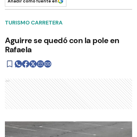
Añadir como fuente en
TURISMO CARRETERA
Aguirre se quedó con la pole en
Rafaela
Ads