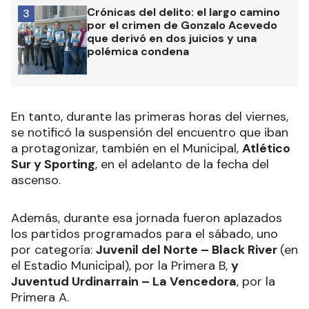
Crónicas del delito: el largo camino
3
por el crimen de Gonzalo Acevedo
que derivó en dos juicios y una
polémica condena
En tanto, durante las primeras horas del viernes,
se notificó la suspensión del encuentro que iban
a protagonizar, también en el Municipal,
Atlético
Sur y Sporting
, en el adelanto de la fecha del
ascenso.
Además, durante esa jornada fueron aplazados
los partidos programados para el sábado, uno
por categoría:
Juvenil del Norte – Black River
(en
el Estadio Municipal), por la Primera B,
y
Juventud Urdinarrain – La Vencedora
, por la
Primera A.