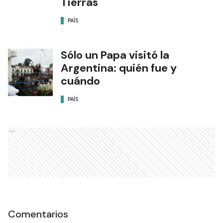
Tierras
PAÍS
Sólo un Papa visitó la
Argentina: quién fue y
cuándo
PAÍS
Ads
Comentarios