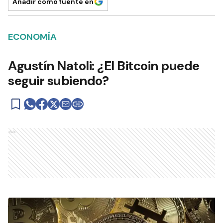
Añadir como fuente en
ECONOMÍA
Agustín Natoli: ¿El Bitcoin puede
seguir subiendo?
Ads