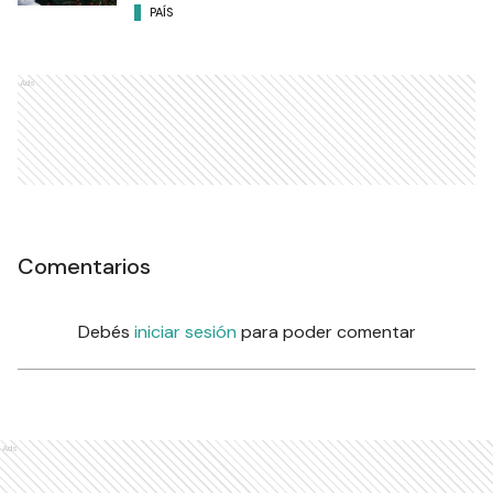
PAÍS
Ads
Comentarios
Debés
iniciar sesión
para poder comentar
Ads