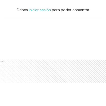
Debés
iniciar sesión
para poder comentar
Ads