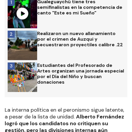
Gualeguaychú tiene tres
1
semifinalistas en la competencia de
canto "Este es mi Sueño"
Realizaron un nuevo allanamiento
2
por el crimen de Auzqui y
secuestraron proyectiles calibre .22
Estudiantes del Profesorado de
3
Artes organizan una jornada especial
por el Día del Niño y buscan
donaciones
La interna política en el peronismo sigue latente,
a pesar de la lista de unidad.
Alberto Fernández
logró que los candidatos no critiquen su
gestión, pero las divisiones internas aún