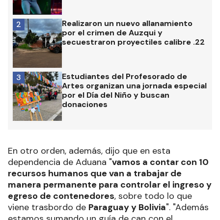
Realizaron un nuevo allanamiento
2
por el crimen de Auzqui y
secuestraron proyectiles calibre .22
Estudiantes del Profesorado de
3
Artes organizan una jornada especial
por el Día del Niño y buscan
donaciones
En otro orden, además, dijo que en esta
dependencia de Aduana "
vamos a contar con 10
recursos humanos que van a trabajar de
manera permanente para controlar el ingreso y
egreso de contenedores
, sobre todo lo que
viene trasbordo de
Paraguay y Bolivia
". "Además
estamos sumando un guía de can con el