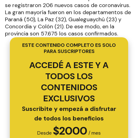
se registraron 206 nuevos casos de coronavirus.
La gran mayoría fueron en los departamentos de
Paraná (50), La Paz (32), Gualeguaychú (23) y
Concordia y Colón (21). De ese modo, en la
provincia son 57.675 los casos confirmados.
ESTE CONTENIDO COMPLETO ES SOLO
PARA SUSCRIPTORES
ACCEDÉ A ESTE Y A
TODOS LOS
CONTENIDOS
EXCLUSIVOS
Suscribite y empezá a disfrutar
de todos los beneficios
$
2000
Desde
/ mes