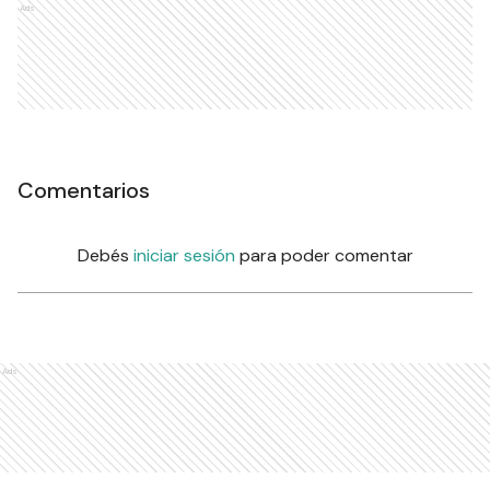
Ads
Comentarios
Debés
iniciar sesión
para poder comentar
Ads