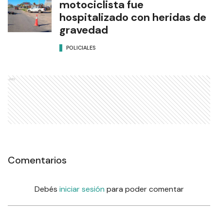
motociclista fue
hospitalizado con heridas de
gravedad
POLICIALES
Ads
Comentarios
Debés
iniciar sesión
para poder comentar