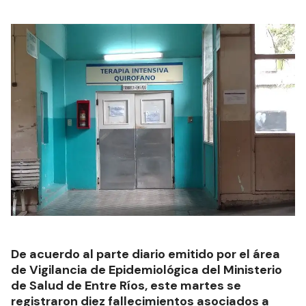
De acuerdo al parte diario emitido por el área
de Vigilancia de Epidemiológica del Ministerio
de Salud de Entre Ríos, este martes se
registraron diez fallecimientos asociados a