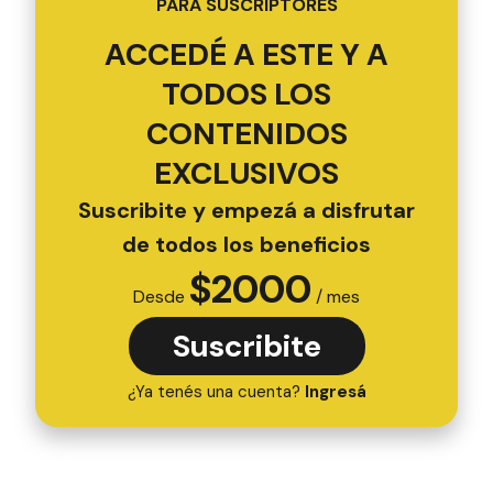
PARA SUSCRIPTORES
ACCEDÉ A ESTE Y A
TODOS LOS
CONTENIDOS
EXCLUSIVOS
Suscribite y empezá a disfrutar
de todos los beneficios
$
2000
Desde
/ mes
Suscribite
¿Ya tenés una cuenta?
Ingresá