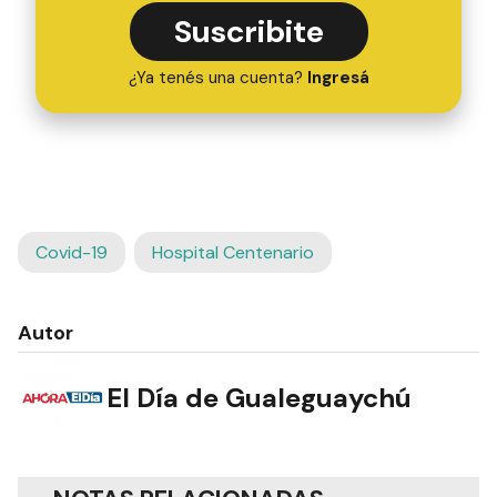
Suscribite
¿Ya tenés una cuenta?
Ingresá
Covid-19
Hospital Centenario
Autor
El Día de Gualeguaychú