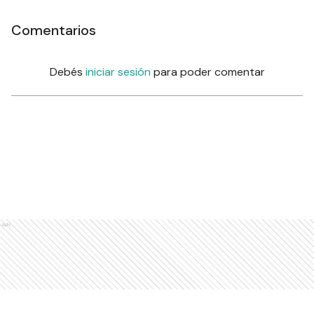
Comentarios
Debés
iniciar sesión
para poder comentar
Ads