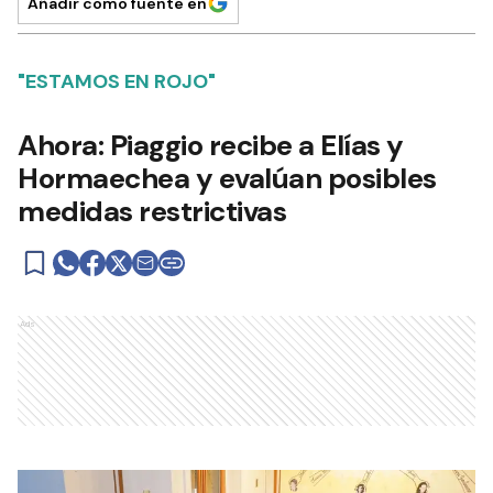
Añadir como fuente en
"ESTAMOS EN ROJO"
Ahora: Piaggio recibe a Elías y
Hormaechea y evalúan posibles
medidas restrictivas
Ads