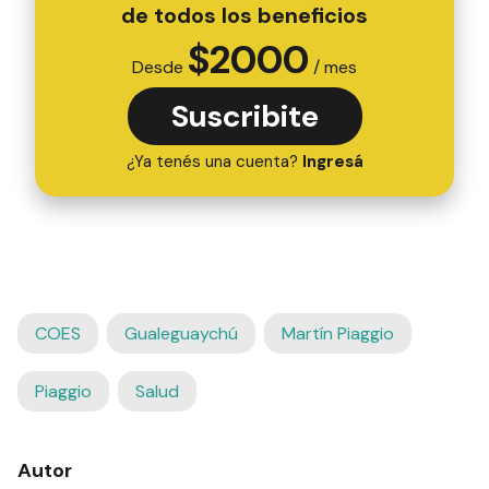
de todos los beneficios
$
2000
Desde
/ mes
Suscribite
¿Ya tenés una cuenta?
Ingresá
COES
Gualeguaychú
Martín Piaggio
Piaggio
Salud
Autor