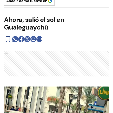
Añadir como fuente en
Ahora, salió el sol en
Gualeguaychú
Ads