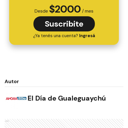
$
2000
Desde
/ mes
Suscribite
¿Ya tenés una cuenta?
Ingresá
Autor
El Día de Gualeguaychú
Ads