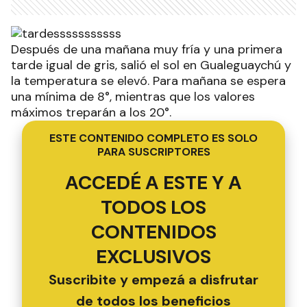
Después de una mañana muy fría y una primera
tarde igual de gris, salió el sol en Gualeguaychú y
la temperatura se elevó. Para mañana se espera
una mínima de 8°, mientras que los valores
máximos treparán a los 20°.
ESTE CONTENIDO COMPLETO ES SOLO
PARA SUSCRIPTORES
ACCEDÉ A ESTE Y A
TODOS LOS
CONTENIDOS
EXCLUSIVOS
Suscribite y empezá a disfrutar
de todos los beneficios