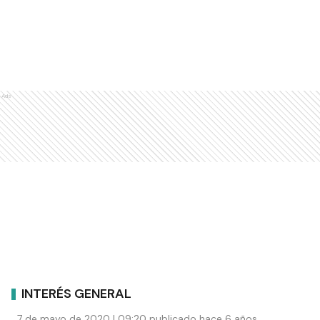
Ads
INTERÉS GENERAL
7 de mayo de 2020 | 09:20 publicado hace 6 años