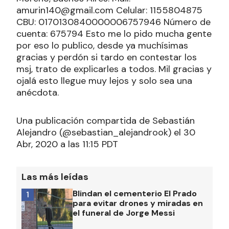
amurin140@gmail.com Celular: 1155804875
CBU: 0170130840000006757946 Número de
cuenta: 675794 Esto me lo pido mucha gente
por eso lo publico, desde ya muchísimas
gracias y perdón si tardo en contestar los
msj, trato de explicarles a todos. Mil gracias y
ojalá esto llegue muy lejos y solo sea una
anécdota.
Una publicación compartida de Sebastián
Alejandro (@sebastian_alejandrook) el 30
Abr, 2020 a las 11:15 PDT
Las más leídas
Blindan el cementerio El Prado
1
para evitar drones y miradas en
el funeral de Jorge Messi