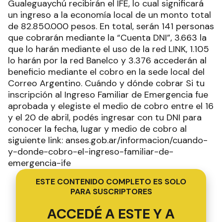
Gualeguaychú recibirán el IFE, lo cual significará
un ingreso a la economía local de un monto total
de 82.850.000 pesos. En total, serán 141 personas
que cobrarán mediante la “Cuenta DNI”, 3.663 la
que lo harán mediante el uso de la red LINK, 1.105
lo harán por la red Banelco y 3.376 accederán al
beneficio mediante el cobro en la sede local del
Correo Argentino. Cuándo y dónde cobrar Si tu
inscripción al Ingreso Familiar de Emergencia fue
aprobada y elegiste el medio de cobro entre el 16
y el 20 de abril, podés ingresar con tu DNI para
conocer la fecha, lugar y medio de cobro al
siguiente link: anses.gob.ar/informacion/cuando-
y-donde-cobro-el-ingreso-familiar-de-
emergencia-ife
ESTE CONTENIDO COMPLETO ES SOLO
PARA SUSCRIPTORES
ACCEDÉ A ESTE Y A