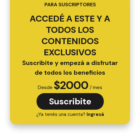
PARA SUSCRIPTORES
ACCEDÉ A ESTE Y A
TODOS LOS
CONTENIDOS
EXCLUSIVOS
Suscribite y empezá a disfrutar
de todos los beneficios
$
2000
Desde
/ mes
Suscribite
¿Ya tenés una cuenta?
Ingresá