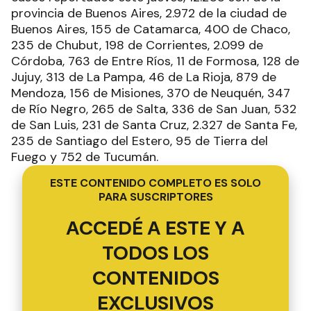
provincia de Buenos Aires, 2.972 de la ciudad de
Buenos Aires, 155 de Catamarca, 400 de Chaco,
235 de Chubut, 198 de Corrientes, 2.099 de
Córdoba, 763 de Entre Ríos, 11 de Formosa, 128 de
Jujuy, 313 de La Pampa, 46 de La Rioja, 879 de
Mendoza, 156 de Misiones, 370 de Neuquén, 347
de Río Negro, 265 de Salta, 336 de San Juan, 532
de San Luis, 231 de Santa Cruz, 2.327 de Santa Fe,
235 de Santiago del Estero, 95 de Tierra del
Fuego y 752 de Tucumán.
ESTE CONTENIDO COMPLETO ES SOLO
PARA SUSCRIPTORES
ACCEDÉ A ESTE Y A
TODOS LOS
CONTENIDOS
EXCLUSIVOS