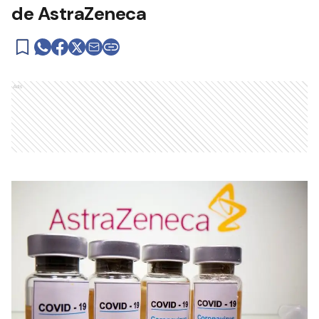
de AstraZeneca
Ads