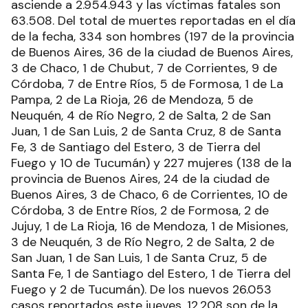
asciende a 2.954.943 y las víctimas fatales son
63.508. Del total de muertes reportadas en el día
de la fecha, 334 son hombres (197 de la provincia
de Buenos Aires, 36 de la ciudad de Buenos Aires,
3 de Chaco, 1 de Chubut, 7 de Corrientes, 9 de
Córdoba, 7 de Entre Ríos, 5 de Formosa, 1 de La
Pampa, 2 de La Rioja, 26 de Mendoza, 5 de
Neuquén, 4 de Río Negro, 2 de Salta, 2 de San
Juan, 1 de San Luis, 2 de Santa Cruz, 8 de Santa
Fe, 3 de Santiago del Estero, 3 de Tierra del
Fuego y 10 de Tucumán) y 227 mujeres (138 de la
provincia de Buenos Aires, 24 de la ciudad de
Buenos Aires, 3 de Chaco, 6 de Corrientes, 10 de
Córdoba, 3 de Entre Ríos, 2 de Formosa, 2 de
Jujuy, 1 de La Rioja, 16 de Mendoza, 1 de Misiones,
3 de Neuquén, 3 de Río Negro, 2 de Salta, 2 de
San Juan, 1 de San Luis, 1 de Santa Cruz, 5 de
Santa Fe, 1 de Santiago del Estero, 1 de Tierra del
Fuego y 2 de Tucumán). De los nuevos 26.053
casos reportados este jueves, 12.208 son de la