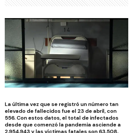
La última vez que se registró un número tan
elevado de fallecidos fue el 23 de abril, con
556. Con estos datos, el total de infectados
desde que comenzó la pandemia asciende a
2.954.943 y las víctimas fatales son 63.508.