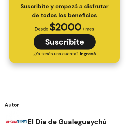
Suscribite y empezá a disfrutar
de todos los beneficios
$
2000
Desde
/ mes
Suscribite
¿Ya tenés una cuenta?
Ingresá
Autor
El Día de Gualeguaychú