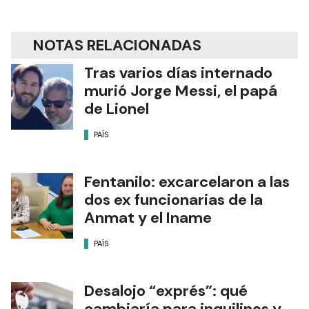
NOTAS RELACIONADAS
Tras varios días internado
murió Jorge Messi, el papá
de Lionel
PAÍS
Fentanilo: excarcelaron a las
dos ex funcionarias de la
Anmat y el Iname
PAÍS
Desalojo “exprés”: qué
cambiaría para inquilinos y