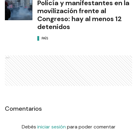
Policía y manifestantes en la
movilización frente al
Congreso: hay al menos 12
detenidos
PAÍS
Ads
Comentarios
Debés
iniciar sesión
para poder comentar