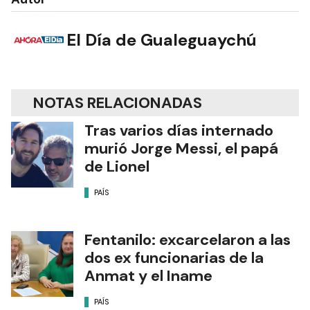
El Día de Gualeguaychú
NOTAS RELACIONADAS
Tras varios días internado
murió Jorge Messi, el papá
de Lionel
PAÍS
Fentanilo: excarcelaron a las
dos ex funcionarias de la
Anmat y el Iname
PAÍS