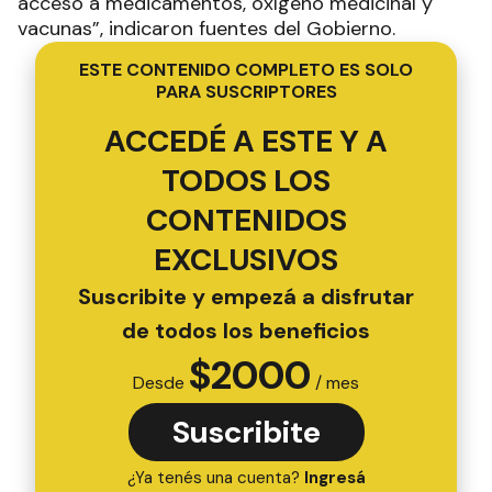
acceso a medicamentos, oxígeno medicinal y
vacunas”, indicaron fuentes del Gobierno.
ESTE CONTENIDO COMPLETO ES SOLO
PARA SUSCRIPTORES
ACCEDÉ A ESTE Y A
TODOS LOS
CONTENIDOS
EXCLUSIVOS
Suscribite y empezá a disfrutar
de todos los beneficios
$
2000
Desde
/ mes
Suscribite
¿Ya tenés una cuenta?
Ingresá