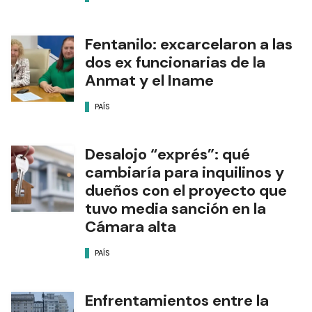
Fentanilo: excarcelaron a las
dos ex funcionarias de la
Anmat y el Iname
PAÍS
Desalojo “exprés”: qué
cambiaría para inquilinos y
dueños con el proyecto que
tuvo media sanción en la
Cámara alta
PAÍS
Enfrentamientos entre la