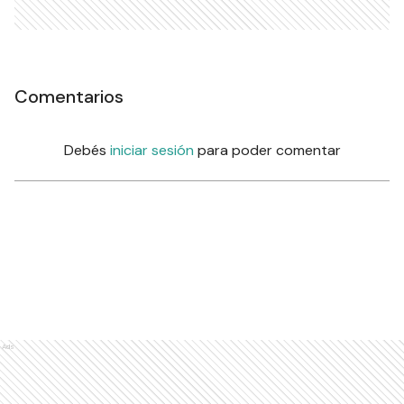
Comentarios
Debés
iniciar sesión
para poder comentar
Ads