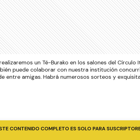
ealizaremos un Té-Burako en los salones del Círculo I
ambién puede colaborar con nuestra institución concurr
e entre amigas. Habrá numerosos sorteos y exquisita
STE CONTENIDO COMPLETO ES SOLO PARA SUSCRIPTOR