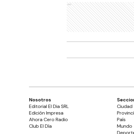
Ads
Nosotros
Seccio
Editorial El Dia SRL
Ciudad
Edición Impresa
Provinc
Ahora Cero Radio
País
Club El Día
Mundo
Deport