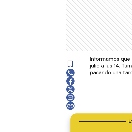
Informamos que r
julio a las 14. T
pasando una tard
E