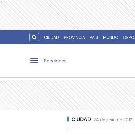
Ads
CIUDAD
PROVINCIA
PAÍS
MUNDO
DEPO
Secciones
Ads
CIUDAD
24 de junio de 2012 