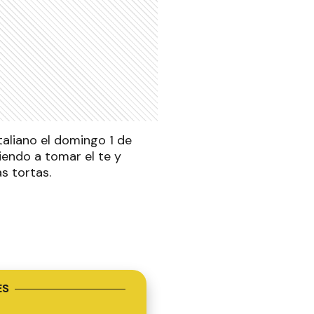
taliano el domingo 1 de
iendo a tomar el te y
s tortas.
ES