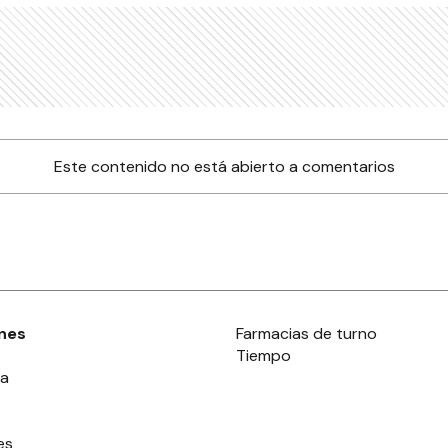
Este contenido no está abierto a comentarios
nes
Farmacias de turno
Tiempo
ia
es