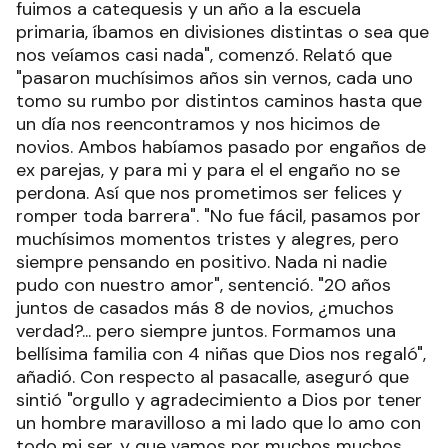
fuimos a catequesis y un año a la escuela
primaria, íbamos en divisiones distintas o sea que
nos veíamos casi nada", comenzó. Relató que
"pasaron muchísimos años sin vernos, cada uno
tomo su rumbo por distintos caminos hasta que
un día nos reencontramos y nos hicimos de
novios. Ambos habíamos pasado por engaños de
ex parejas, y para mi y para el el engaño no se
perdona. Así que nos prometimos ser felices y
romper toda barrera". "No fue fácil, pasamos por
muchísimos momentos tristes y alegres, pero
siempre pensando en positivo. Nada ni nadie
pudo con nuestro amor", sentenció. "20 años
juntos de casados más 8 de novios, ¿muchos
verdad?... pero siempre juntos. Formamos una
bellísima familia con 4 niñas que Dios nos regaló",
añadió. Con respecto al pasacalle, aseguró que
sintió "orgullo y agradecimiento a Dios por tener
un hombre maravilloso a mi lado que lo amo con
todo mi ser, y que vamos por muchos muchos