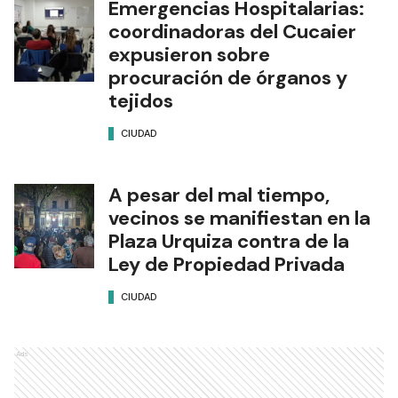
Emergencias Hospitalarias:
coordinadoras del Cucaier
expusieron sobre
procuración de órganos y
tejidos
CIUDAD
A pesar del mal tiempo,
vecinos se manifiestan en la
Plaza Urquiza contra de la
Ley de Propiedad Privada
CIUDAD
Ads