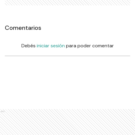
Comentarios
Debés
iniciar sesión
para poder comentar
Ads