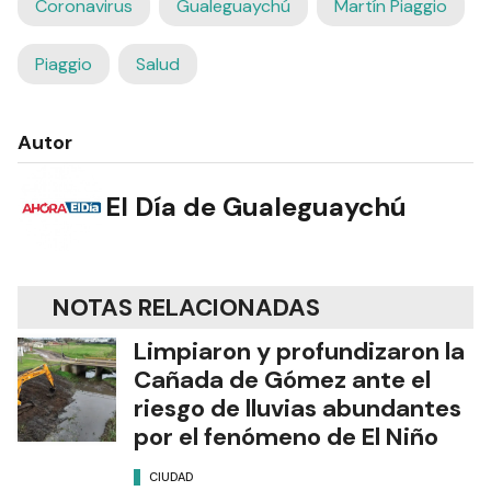
Coronavirus
Gualeguaychú
Martín Piaggio
Piaggio
Salud
Autor
El Día de Gualeguaychú
NOTAS RELACIONADAS
Limpiaron y profundizaron la
Cañada de Gómez ante el
riesgo de lluvias abundantes
por el fenómeno de El Niño
CIUDAD