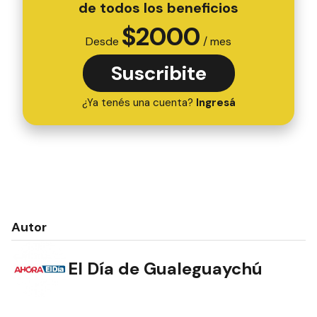
de todos los beneficios
$
2000
Desde
/ mes
Suscribite
¿Ya tenés una cuenta?
Ingresá
Autor
El Día de Gualeguaychú