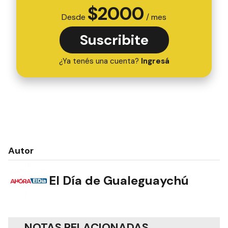
$
2000
Desde
/ mes
Suscribite
¿Ya tenés una cuenta?
Ingresá
Autor
El Día de Gualeguaychú
NOTAS RELACIONADAS