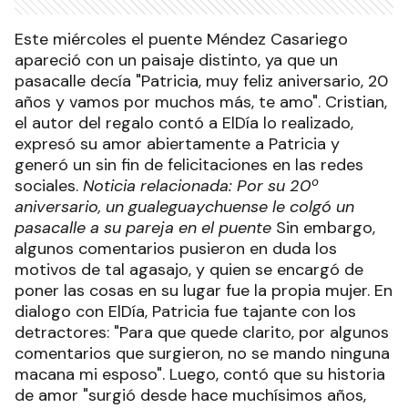
Este miércoles el puente Méndez Casariego
apareció con un paisaje distinto, ya que un
pasacalle decía "Patricia, muy feliz aniversario, 20
años y vamos por muchos más, te amo". Cristian,
el autor del regalo contó a ElDía lo realizado,
expresó su amor abiertamente a Patricia y
generó un sin fin de felicitaciones en las redes
sociales.
Noticia relacionada: Por su 20º
aniversario, un gualeguaychuense le colgó un
pasacalle a su pareja en el puente
Sin embargo,
algunos comentarios pusieron en duda los
motivos de tal agasajo, y quien se encargó de
poner las cosas en su lugar fue la propia mujer. En
dialogo con ElDía, Patricia fue tajante con los
detractores: "Para que quede clarito, por algunos
comentarios que surgieron, no se mando ninguna
macana mi esposo". Luego, contó que su historia
de amor "surgió desde hace muchísimos años,