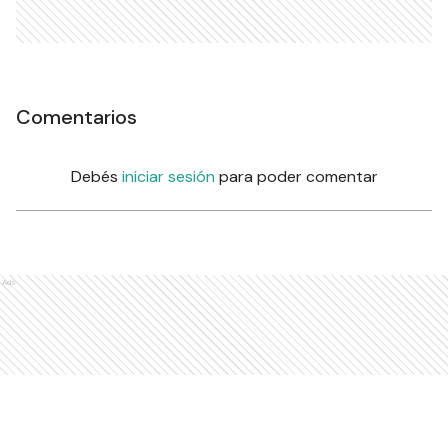
Comentarios
Debés
iniciar sesión
para poder comentar
Ads