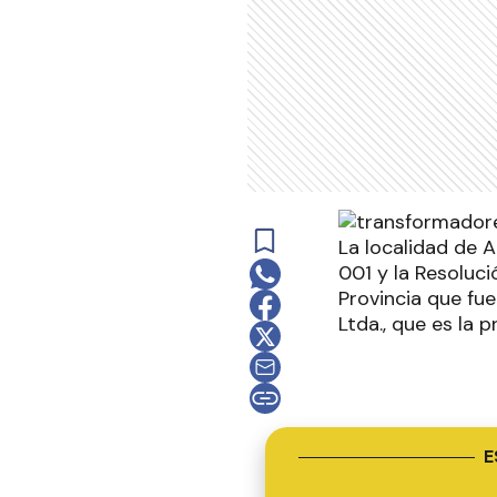
La localidad de A
001 y la Resoluc
Provincia que fu
Ltda., que es la p
E