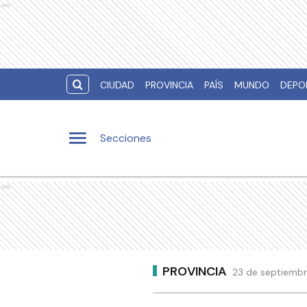
Ads
CIUDAD
PROVINCIA
PAÍS
MUNDO
DEPO
Secciones
Ads
PROVINCIA
23 de septiembr