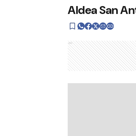
Aldea San An
Ads