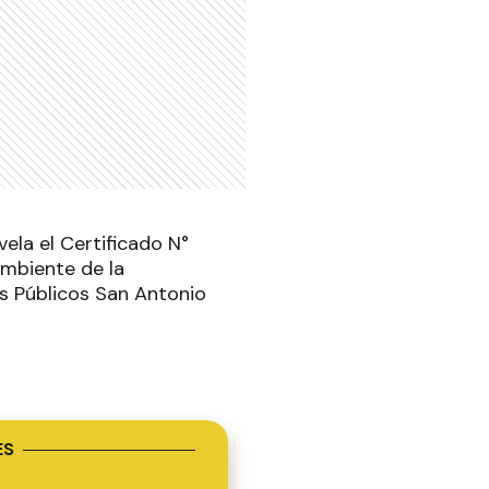
vela el Certificado N°
Ambiente de la
os Públicos San Antonio
ES