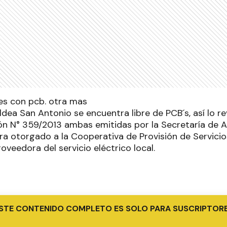
ldea San Antonio se encuentra libre de PCB´s, así lo re
ión N° 359/2013 ambas emitidas por la Secretaría de 
era otorgado a la Cooperativa de Provisión de Servici
roveedora del servicio eléctrico local.
STE CONTENIDO COMPLETO ES SOLO PARA SUSCRIPTOR