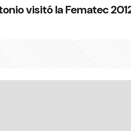
onio visitó la Fematec 201