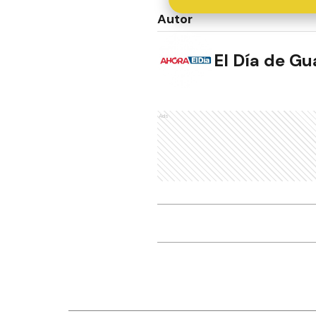
Autor
El Día de G
Ads