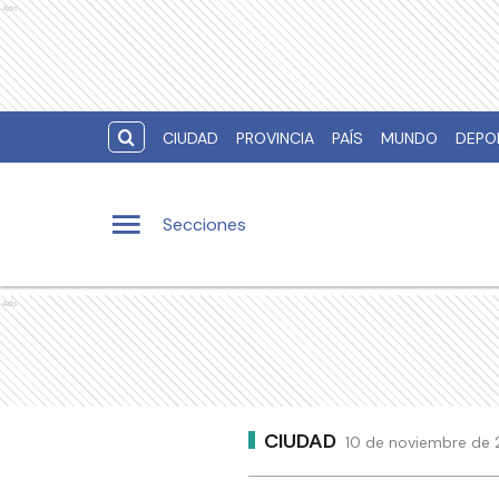
Ads
CIUDAD
PROVINCIA
PAÍS
MUNDO
DEPO
Secciones
Ads
CIUDAD
10 de noviembre de 2