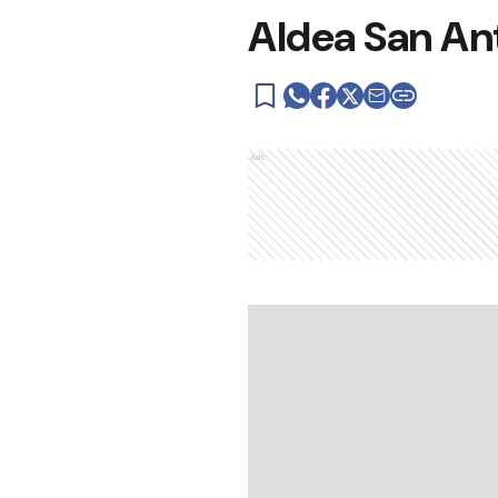
Aldea San Ant
Ads