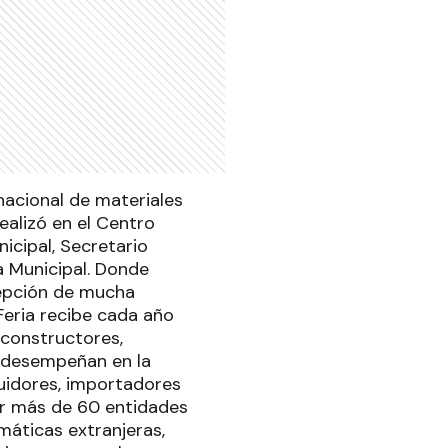
nacional de materiales
ealizó en el Centro
icipal, Secretario
a Municipal. Donde
cepción de mucha
Feria recibe cada año
 constructores,
e desempeñan en la
buidores, importadores
or más de 60 entidades
áticas extranjeras,