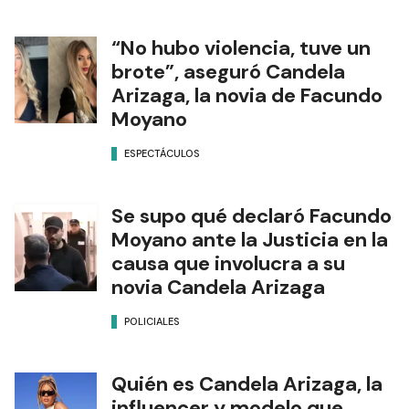
“No hubo violencia, tuve un
brote”, aseguró Candela
Arizaga, la novia de Facundo
Moyano
ESPECTÁCULOS
Se supo qué declaró Facundo
Moyano ante la Justicia en la
causa que involucra a su
novia Candela Arizaga
POLICIALES
Quién es Candela Arizaga, la
influencer y modelo que