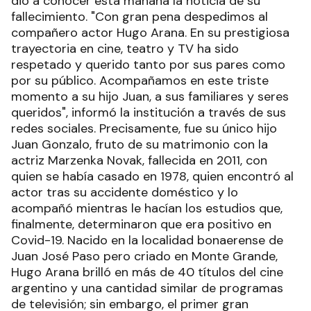
dio a conocer esta mañana la noticia de su
fallecimiento. "Con gran pena despedimos al
compañero actor Hugo Arana. En su prestigiosa
trayectoria en cine, teatro y TV ha sido
respetado y querido tanto por sus pares como
por su público. Acompañamos en este triste
momento a su hijo Juan, a sus familiares y seres
queridos", informó la institución a través de sus
redes sociales. Precisamente, fue su único hijo
Juan Gonzalo, fruto de su matrimonio con la
actriz Marzenka Novak, fallecida en 2011, con
quien se había casado en 1978, quien encontró al
actor tras su accidente doméstico y lo
acompañó mientras le hacían los estudios que,
finalmente, determinaron que era positivo en
Covid-19. Nacido en la localidad bonaerense de
Juan José Paso pero criado en Monte Grande,
Hugo Arana brilló en más de 40 títulos del cine
argentino y una cantidad similar de programas
de televisión; sin embargo, el primer gran