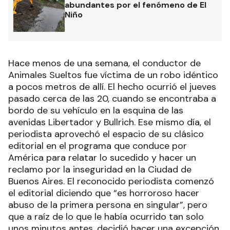
abundantes por el fenómeno de El
Niño
Hace menos de una semana, el conductor de
Animales Sueltos fue víctima de un robo idéntico
a pocos metros de allí. El hecho ocurrió el jueves
pasado cerca de las 20, cuando se encontraba a
bordo de su vehículo en la esquina de las
avenidas Libertador y Bullrich. Ese mismo día, el
periodista aprovechó el espacio de su clásico
editorial en el programa que conduce por
América para relatar lo sucedido y hacer un
reclamo por la inseguridad en la Ciudad de
Buenos Aires. El reconocido periodista comenzó
el editorial diciendo que “es horroroso hacer
abuso de la primera persona en singular”, pero
que a raíz de lo que le había ocurrido tan solo
unos minutos antes, decidió hacer una excepción.