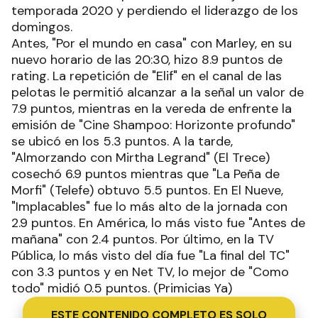
temporada 2020 y perdiendo el liderazgo de los
domingos.
Antes, "Por el mundo en casa" con Marley, en su
nuevo horario de las 20:30, hizo 8.9 puntos de
rating. La repetición de "Elif" en el canal de las
pelotas le permitió alcanzar a la señal un valor de
7.9 puntos, mientras en la vereda de enfrente la
emisión de "Cine Shampoo: Horizonte profundo"
se ubicó en los 5.3 puntos. A la tarde,
"Almorzando con Mirtha Legrand" (El Trece)
cosechó 6.9 puntos mientras que "La Peña de
Morfi" (Telefe) obtuvo 5.5 puntos. En El Nueve,
"Implacables" fue lo más alto de la jornada con
2.9 puntos. En América, lo más visto fue "Antes de
mañana" con 2.4 puntos. Por último, en la TV
Pública, lo más visto del día fue "La final del TC"
con 3.3 puntos y en Net TV, lo mejor de "Como
todo" midió 0.5 puntos. (Primicias Ya)
ESTE CONTENIDO COMPLETO ES SOLO