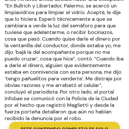
“En Bullrich y Libertador, Palermo, se acercó un
limpiavidrios para limpiar el vidrio. Acepté, le dije
que lo hiciera. Esperó técnicamente a que se
cambiara a verde la luz del semáforo para que
tuviese que adelantarme, o recibir bocinazos,
cosa que pasó. Cuando quise darle el dinero por
la ventanilla del conductor, donde estaba yo, me
dijo ‘bajá la del acompañante porque no me
puedo cruzar’, cosa que hice”, contó. “Cuando iba
a darle el dinero, alguien que evidentemente
estaba en connivencia con esta persona, me dijo
‘tengo pañuelitos para venderte’. Me distraje por
obvias razones y me arrebató el celular”,
concluyó el periodista. Por otro lado, el portal
Infobae
se comunicó con la Policía de la Ciudad
por el hecho que registró Maglietti y desde la
fuerza porteña detallaron que aún no habían
recibido la denuncia por el robo.