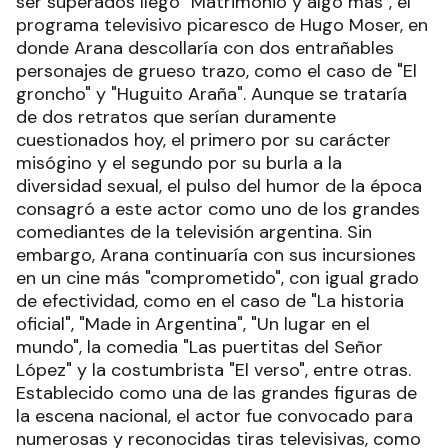
ser superados llegó "Matrimonio y algo más", el
programa televisivo picaresco de Hugo Moser, en
donde Arana descollaría con dos entrañables
personajes de grueso trazo, como el caso de "El
groncho" y "Huguito Araña". Aunque se trataría
de dos retratos que serían duramente
cuestionados hoy, el primero por su carácter
misógino y el segundo por su burla a la
diversidad sexual, el pulso del humor de la época
consagró a este actor como uno de los grandes
comediantes de la televisión argentina. Sin
embargo, Arana continuaría con sus incursiones
en un cine más "comprometido", con igual grado
de efectividad, como en el caso de "La historia
oficial", "Made in Argentina", "Un lugar en el
mundo", la comedia "Las puertitas del Señor
López" y la costumbrista "El verso", entre otras.
Establecido como una de las grandes figuras de
la escena nacional, el actor fue convocado para
numerosas y reconocidas tiras televisivas, como