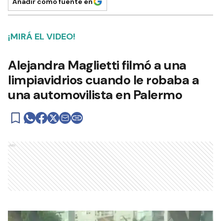
Añadir como fuente en
¡MIRÁ EL VIDEO!
Alejandra Maglietti filmó a una
limpiavidrios cuando le robaba a
una automovilista en Palermo
Ads