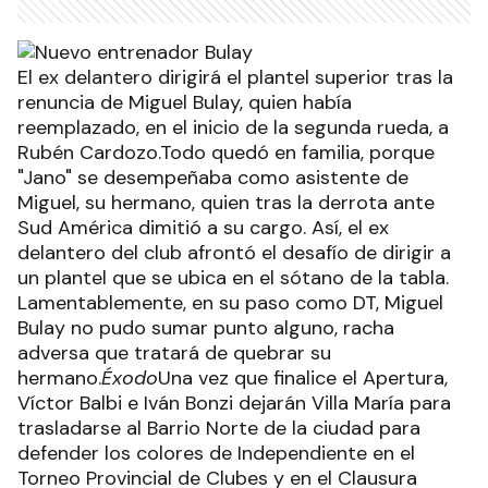
El ex delantero dirigirá el plantel superior tras la
renuncia de Miguel Bulay, quien había
reemplazado, en el inicio de la segunda rueda, a
Rubén Cardozo.Todo quedó en familia, porque
"Jano" se desempeñaba como asistente de
Miguel, su hermano, quien tras la derrota ante
Sud América dimitió a su cargo. Así, el ex
delantero del club afrontó el desafío de dirigir a
un plantel que se ubica en el sótano de la tabla.
Lamentablemente, en su paso como DT, Miguel
Bulay no pudo sumar punto alguno, racha
adversa que tratará de quebrar su
hermano.
Éxodo
Una vez que finalice el Apertura,
Víctor Balbi e Iván Bonzi dejarán Villa María para
trasladarse al Barrio Norte de la ciudad para
defender los colores de Independiente en el
Torneo Provincial de Clubes y en el Clausura