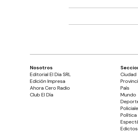
Nosotros
Seccio
Editorial El Dia SRL
Ciudad
Edición Impresa
Provinc
Ahora Cero Radio
País
Club El Día
Mundo
Deport
Policial
Política
Espect
Edictos