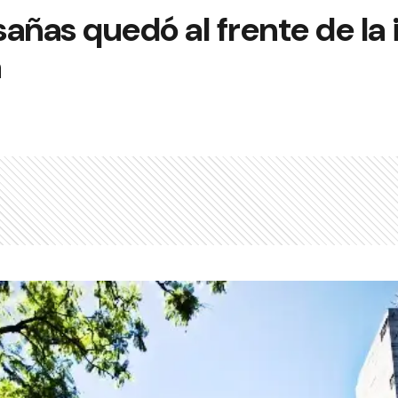
añas quedó al frente de la
a