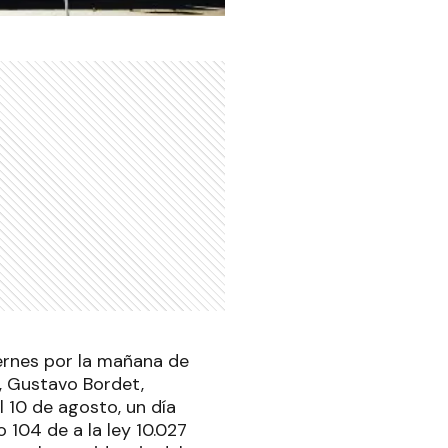
iernes por la mañana de
e, Gustavo Bordet,
l 10 de agosto, un día
 104 de a la ley 10.027