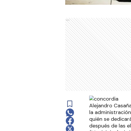
Ads
Alejandro Casañas
la administración
quién se dedicará
después de las el