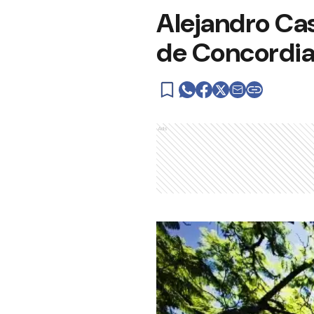
Alejandro Cas
de Concordi
Ads