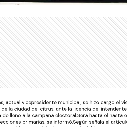
, actual vicepresidente municipal, se hizo cargo el v
 de la ciudad del citrus, ante la licencia del intendent
 de lleno a la campaña electoral.Será hasta el hasta e
ecciones primarias, se informó.Según señala el artículo