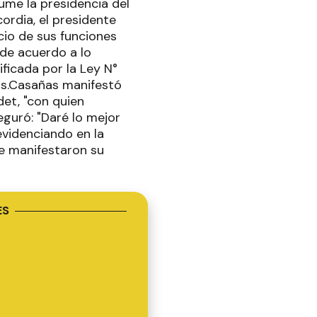
ume la presidencia del
ordia, el presidente
cio de sus funciones
 de acuerdo a lo
ificada por la Ley N°
íos.Casañas manifestó
et, "con quien
eguró: "Daré lo mejor
evidenciando en la
e manifestaron su
ES