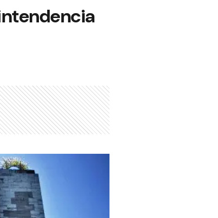
 intendencia