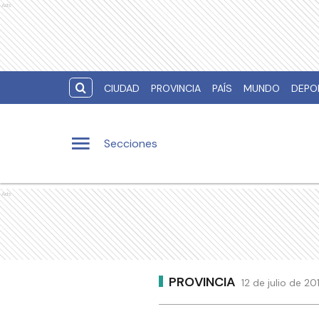
Ads
CIUDAD
PROVINCIA
PAÍS
MUNDO
DEPO
Secciones
Ads
PROVINCIA
12 de julio de 2