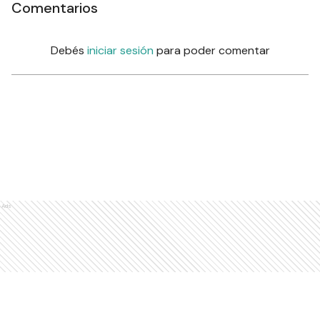
Comentarios
Debés
iniciar sesión
para poder comentar
Ads