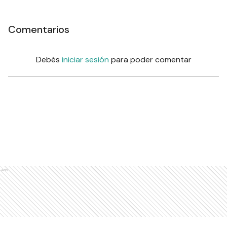
Comentarios
Debés
iniciar sesión
para poder comentar
Ads