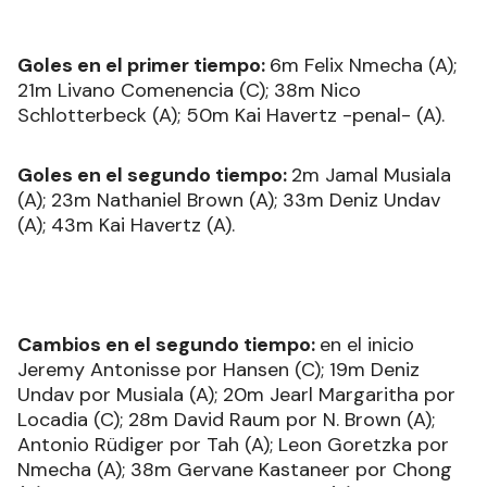
Goles en el primer tiempo:
6m Felix Nmecha (A);
21m Livano Comenencia (C); 38m Nico
Schlotterbeck (A); 50m Kai Havertz -penal- (A).
Goles en el segundo tiempo:
2m Jamal Musiala
(A); 23m Nathaniel Brown (A); 33m Deniz Undav
(A); 43m Kai Havertz (A).
Cambios en el segundo tiempo:
en el inicio
Jeremy Antonisse por Hansen (C); 19m Deniz
Undav por Musiala (A); 20m Jearl Margaritha por
Locadia (C); 28m David Raum por N. Brown (A);
Antonio Rüdiger por Tah (A); Leon Goretzka por
Nmecha (A); 38m Gervane Kastaneer por Chong