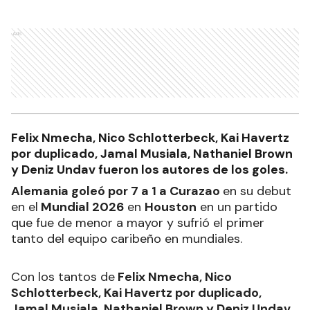
Ads
Felix Nmecha, Nico Schlotterbeck, Kai Havertz
por duplicado, Jamal Musiala, Nathaniel Brown
y Deniz Undav fueron los autores de los goles.
Alemania goleó por 7 a 1 a Curazao
en su debut
en el
Mundial 2026
en
Houston
en un partido
que fue de menor a mayor y sufrió el primer
tanto del equipo caribeño en mundiales.
Con los tantos de
Felix Nmecha, Nico
Schlotterbeck, Kai Havertz por duplicado,
Jamal Musiala, Nathaniel Brown y Deniz Undav
,