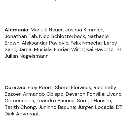
Alemania:
Manuel Neuer; Joshua Kimmich,
Jonathan Tah, Nico Schlotterbeck, Nathaniel
Brown; Aleksandar Pavlovic, Felix Nmecha; Leroy
Sané, Jamal Musiala, Florian Wirtz; Kai Havertz. DT:
Julian Nagelsmann.
Curazao:
Eloy Room; Sherel Floranus, Riechedly
Bazoer, Armando Obispo, Deveron Fonville; Livano
Comenencia, Leandro Bacuna; Sontje Hansen,
Tatith Chong, Juninho Bacuna; Jürgen Locadia. DT:
Dick Advocaat.