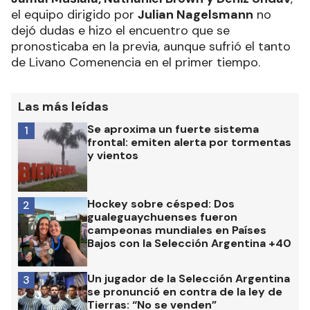
el equipo dirigido por
Julian Nagelsmann
no
dejó dudas e hizo el encuentro que se
pronosticaba en la previa, aunque sufrió el tanto
de Livano Comenencia en el primer tiempo.
Las más leídas
Se aproxima un fuerte sistema
1
frontal: emiten alerta por tormentas
y vientos
Hockey sobre césped: Dos
2
gualeguaychuenses fueron
campeonas mundiales en Países
Bajos con la Selección Argentina +40
Un jugador de la Selección Argentina
3
se pronunció en contra de la ley de
Tierras: “No se venden”