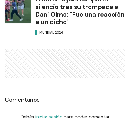
silencio tras su trompada a
Dani Olmo: "Fue una reacción
a un dicho"
MUNDIAL 2026
Ads
Comentarios
Debés
iniciar sesión
para poder comentar