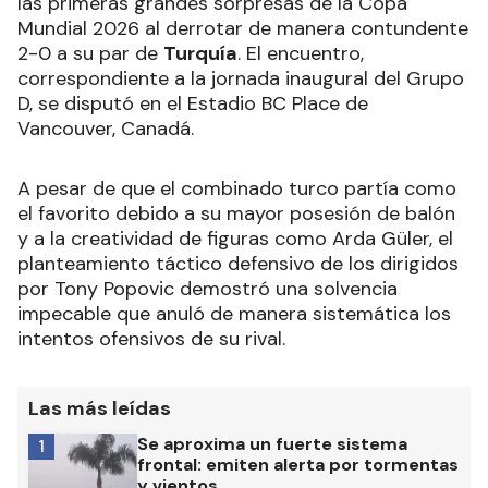
las primeras grandes sorpresas de la Copa
Mundial 2026 al derrotar de manera contundente
2-0 a su par de
Turquía
. El encuentro,
correspondiente a la jornada inaugural del Grupo
D, se disputó en el Estadio BC Place de
Vancouver, Canadá.
A pesar de que el combinado turco partía como
el favorito debido a su mayor posesión de balón
y a la creatividad de figuras como Arda Güler, el
planteamiento táctico defensivo de los dirigidos
por Tony Popovic demostró una solvencia
impecable que anuló de manera sistemática los
intentos ofensivos de su rival.
Las más leídas
Se aproxima un fuerte sistema
1
frontal: emiten alerta por tormentas
y vientos