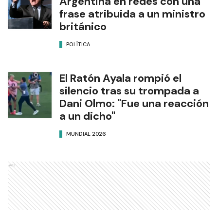
Argentina en redes con una
frase atribuida a un ministro
británico
POLÍTICA
El Ratón Ayala rompió el
silencio tras su trompada a
Dani Olmo: "Fue una reacción
a un dicho"
MUNDIAL 2026
Ads