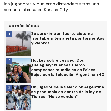
los jugadores y pudieron distenderse tras una
semana intensa en Kansas City
Las más leídas
Se aproxima un fuerte sistema
1
frontal: emiten alerta por tormentas
y vientos
Hockey sobre césped: Dos
2
gualeguaychuenses fueron
campeonas mundiales en Países
Bajos con la Selección Argentina +40
Un jugador de la Selección Argentina
3
se pronunció en contra de la ley de
Tierras: “No se venden”