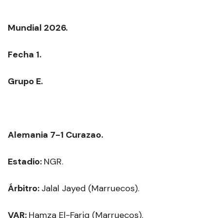
Mundial 2026.
Fecha 1.
Grupo E.
Alemania 7-1 Curazao.
Estadio:
NGR.
Árbitro:
Jalal Jayed (Marruecos).
VAR:
Hamza El-Fariq (Marruecos).