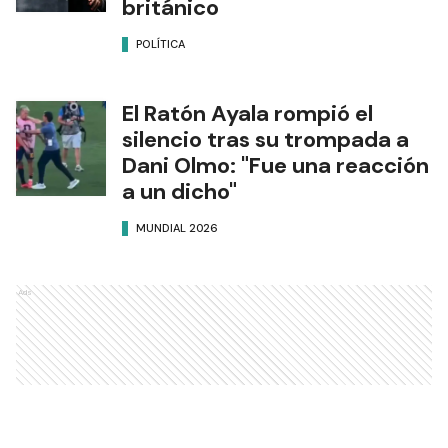
británico
POLÍTICA
El Ratón Ayala rompió el
silencio tras su trompada a
Dani Olmo: "Fue una reacción
a un dicho"
MUNDIAL 2026
Ads