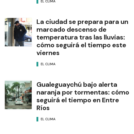
EL CLIMA
La ciudad se prepara para un
marcado descenso de
temperatura tras las lluvias:
cómo seguirá el tiempo este
viernes
EL CLIMA
Gualeguaychú bajo alerta
naranja por tormentas: cómo
seguirá el tiempo en Entre
Ríos
EL CLIMA