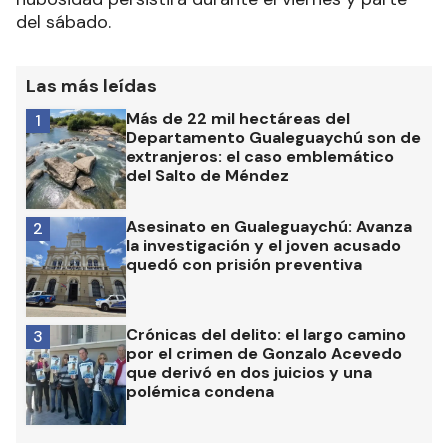
del sábado.
Las más leídas
Más de 22 mil hectáreas del
1
Departamento Gualeguaychú son de
extranjeros: el caso emblemático
del Salto de Méndez
Asesinato en Gualeguaychú: Avanza
2
la investigación y el joven acusado
quedó con prisión preventiva
Crónicas del delito: el largo camino
3
por el crimen de Gonzalo Acevedo
que derivó en dos juicios y una
polémica condena