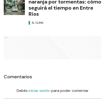
naranja por tormentas: cómo
seguirá el tiempo en Entre
Ríos
EL CLIMA
Ads
Comentarios
Debés
iniciar sesión
para poder comentar