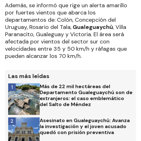
Además, se informó que rige un alerta amarillo
por fuertes vientos que abarca los
departamentos de: Colón, Concepción del
Uruguay, Rosario del Tala,
Gualeguaychú
, Villa
Paranacito, Gualeguay y Victoria. El área será
afectada por vientos del sector sur con
velocidades entre 35 y 50 km/h y ráfagas que
pueden alcanzar los 70 km/h.
Las más leídas
Más de 22 mil hectáreas del
1
Departamento Gualeguaychú son de
extranjeros: el caso emblemático
del Salto de Méndez
Asesinato en Gualeguaychú: Avanza
2
la investigación y el joven acusado
quedó con prisión preventiva