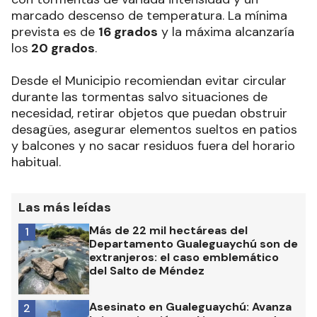
marcado descenso de temperatura. La mínima
prevista es de
16 grados
y la máxima alcanzaría
los
20 grados
.
Desde el Municipio recomiendan evitar circular
durante las tormentas salvo situaciones de
necesidad, retirar objetos que puedan obstruir
desagües, asegurar elementos sueltos en patios
y balcones y no sacar residuos fuera del horario
habitual.
Las más leídas
Más de 22 mil hectáreas del
1
Departamento Gualeguaychú son de
extranjeros: el caso emblemático
del Salto de Méndez
Asesinato en Gualeguaychú: Avanza
2