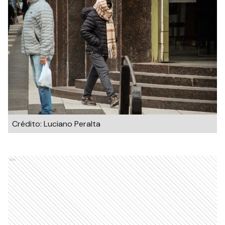
Crédito: Luciano Peralta
Ads