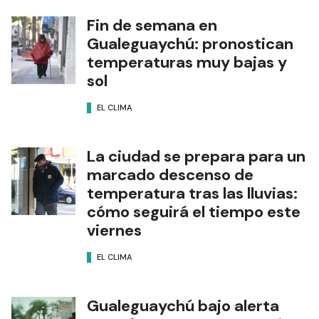
Fin de semana en
Gualeguaychú: pronostican
temperaturas muy bajas y
sol
EL CLIMA
La ciudad se prepara para un
marcado descenso de
temperatura tras las lluvias:
cómo seguirá el tiempo este
viernes
EL CLIMA
Gualeguaychú bajo alerta