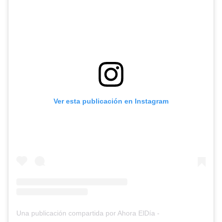
Ver esta publicación en Instagram
Una publicación compartida por Ahora ElDía -