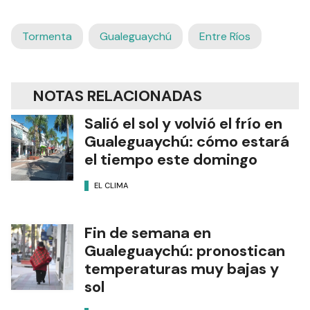
Tormenta
Gualeguaychú
Entre Ríos
NOTAS RELACIONADAS
Salió el sol y volvió el frío en
Gualeguaychú: cómo estará
el tiempo este domingo
EL CLIMA
Fin de semana en
Gualeguaychú: pronostican
temperaturas muy bajas y
sol