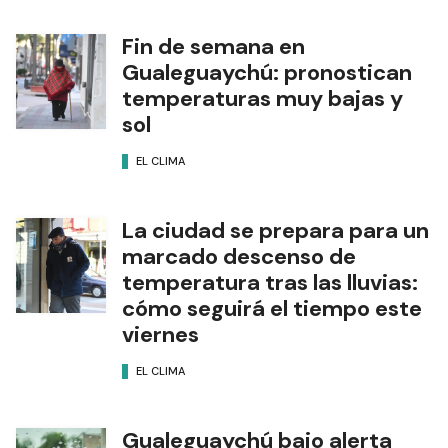
Fin de semana en
Gualeguaychú: pronostican
temperaturas muy bajas y
sol
EL CLIMA
La ciudad se prepara para un
marcado descenso de
temperatura tras las lluvias:
cómo seguirá el tiempo este
viernes
EL CLIMA
Gualeguaychú bajo alerta