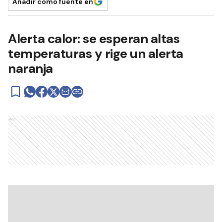
Añadir como fuente en
Alerta calor: se esperan altas
temperaturas y rige un alerta
naranja
Ads