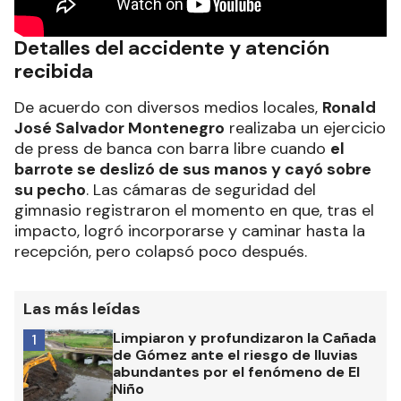
Detalles del accidente y atención
recibida
De acuerdo con diversos medios locales,
Ronald
José Salvador Montenegro
realizaba un ejercicio
de press de banca con barra libre cuando
el
barrote se deslizó de sus manos y cayó sobre
su pecho
. Las cámaras de seguridad del
gimnasio registraron el momento en que, tras el
impacto, logró incorporarse y caminar hasta la
recepción, pero colapsó poco después.
Las más leídas
Limpiaron y profundizaron la Cañada
1
de Gómez ante el riesgo de lluvias
abundantes por el fenómeno de El
Niño