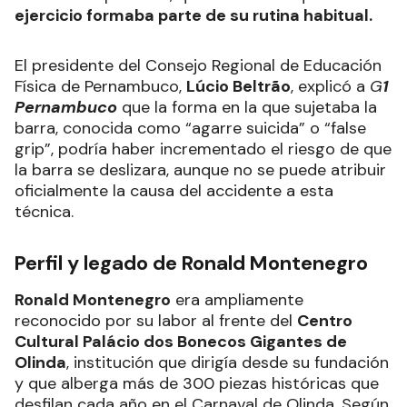
ejercicio formaba parte de su rutina habitual.
El presidente del Consejo Regional de Educación
Física de Pernambuco,
Lúcio Beltrão
, explicó a
G
1
Pernambuco
que la forma en la que sujetaba la
barra, conocida como “agarre suicida” o “false
grip”, podría haber incrementado el riesgo de que
la barra se deslizara, aunque no se puede atribuir
oficialmente la causa del accidente a esta
técnica.
Perfil y legado de Ronald Montenegro
Ronald Montenegro
era ampliamente
reconocido por su labor al frente del
Centro
Cultural Palácio dos Bonecos Gigantes de
Olinda
, institución que dirigía desde su fundación
y que alberga más de 300 piezas históricas que
desfilan cada año en el Carnaval de Olinda. Según