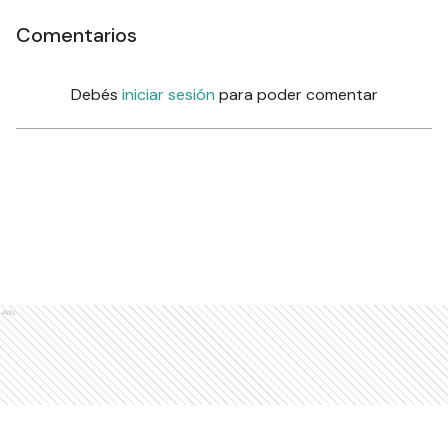
Comentarios
Debés
iniciar sesión
para poder comentar
Ads