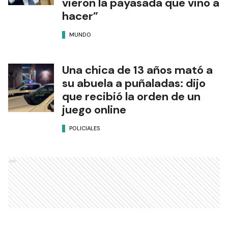
vieron la payasada que vino a
hacer”
MUNDO
Una chica de 13 años mató a
su abuela a puñaladas: dijo
que recibió la orden de un
juego online
POLICIALES
Ads