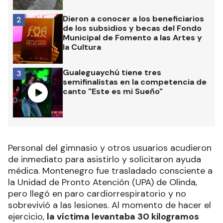
Dieron a conocer a los beneficiarios
2
de los subsidios y becas del Fondo
Municipal de Fomento a las Artes y
la Cultura
Gualeguaychú tiene tres
3
semifinalistas en la competencia de
canto "Este es mi Sueño"
Personal del gimnasio y otros usuarios acudieron
de inmediato para asistirlo y solicitaron ayuda
médica. Montenegro fue trasladado consciente a
la Unidad de Pronto Atención (UPA) de Olinda,
pero llegó en paro cardiorrespiratorio y no
sobrevivió a las lesiones. Al momento de hacer el
ejercicio,
la víctima levantaba 30 kilogramos