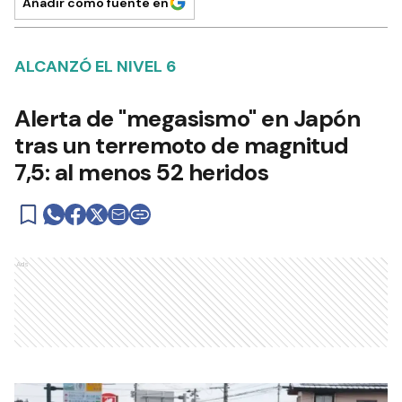
Añadir como fuente en
ALCANZÓ EL NIVEL 6
Alerta de "megasismo" en Japón
tras un terremoto de magnitud
7,5: al menos 52 heridos
Ads