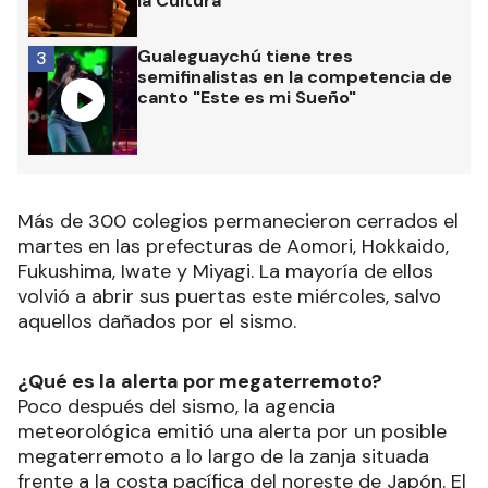
la Cultura
Gualeguaychú tiene tres
3
semifinalistas en la competencia de
canto "Este es mi Sueño"
Más de 300 colegios permanecieron cerrados el
martes en las prefecturas de Aomori, Hokkaido,
Fukushima, Iwate y Miyagi. La mayoría de ellos
volvió a abrir sus puertas este miércoles, salvo
aquellos dañados por el sismo.
¿Qué es la alerta por megaterremoto?
Poco después del sismo, la agencia
meteorológica emitió una alerta por un posible
megaterremoto a lo largo de la zanja situada
frente a la costa pacífica del noreste de Japón. El