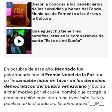
Dieron a conocer a los beneficiarios
2
de los subsidios y becas del Fondo
Municipal de Fomento a las Artes y
la Cultura
Gualeguaychú tiene tres
3
semifinalistas en la competencia de
canto "Este es mi Sueño"
En octubre de este año,
Machado
fue
galardonada con el
Premio Nobel de la Paz
por
su "
incansable labor en favor de los derechos
democráticos del pueblo venezolano
y por su
lucha”
motivo por el cual el comité que otorga la
condecoración considera
“una transición justa y
pacífica de la dictadura a la democracia".
__IP__