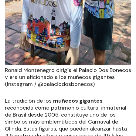
Ronald Montenegro dirigía el Palacio Dos Bonecos
y era un aficionado a los muñecos gigantes
(Instagram / @palaciodosbonecos)
La tradición de los
muñecos gigantes
,
reconocida como patrimonio cultural inmaterial
de Brasil desde 2005, constituye uno de los
símbolos más emblemáticos del Carnaval de
Olinda. Estas figuras, que pueden alcanzar hasta
4,5 metros de altura y pesar cerca de 45 kilos,