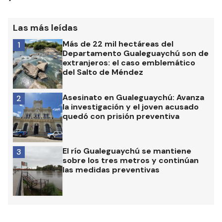
Las más leídas
Más de 22 mil hectáreas del
1
Departamento Gualeguaychú son de
extranjeros: el caso emblemático
del Salto de Méndez
Asesinato en Gualeguaychú: Avanza
2
la investigación y el joven acusado
quedó con prisión preventiva
El río Gualeguaychú se mantiene
3
sobre los tres metros y continúan
las medidas preventivas