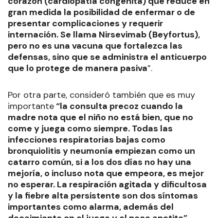
corazón (cardiopatía congénita) que reduce en
gran medida la posibilidad de enfermar o de
presentar complicaciones y requerir
internación. Se llama Nirsevimab (Beyfortus),
pero no es una vacuna que fortalezca las
defensas, sino que se administra el anticuerpo
que lo protege de manera pasiva
”.
Por otra parte, consideró también que es muy
importante
“la consulta precoz cuando la
madre nota que el niño no está bien, que no
come y juega como siempre. Todas las
infecciones respiratorias bajas como
bronquiolitis y neumonía empiezan como un
catarro común, si a los dos días no hay una
mejoría, o incluso nota que empeora, es mejor
no esperar. La respiración agitada y dificultosa
y la fiebre alta persistente son dos síntomas
importantes como alarma, además del