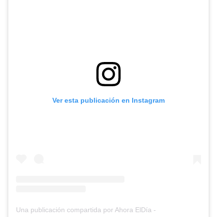
Ver esta publicación en Instagram
Una publicación compartida por Ahora ElDía -