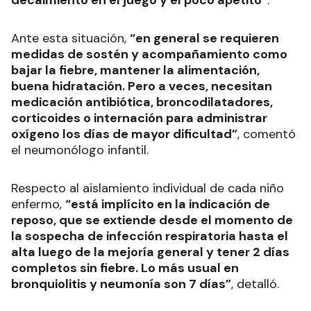
decaimiento en el juego y el poco apetito”
.
Ante esta situación,
“en general se requieren
medidas de sostén y acompañamiento como
bajar la fiebre, mantener la alimentación,
buena hidratación. Pero a veces, necesitan
medicación antibiótica, broncodilatadores,
corticoides o internación para administrar
oxígeno los días de mayor dificultad”
, comentó
el neumonólogo infantil.
Respecto al aislamiento individual de cada niño
enfermo,
“está implícito en la indicación de
reposo, que se extiende desde el momento de
la sospecha de infección respiratoria hasta el
alta luego de la mejoría general y tener 2 días
completos sin fiebre. Lo más usual en
bronquiolitis y neumonía son 7 días”
, detalló.