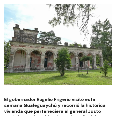
El gobernador Rogelio Frigerio visitó esta
semana Gualeguaychú y recorrió la histórica
vivienda que perteneciera al general Justo