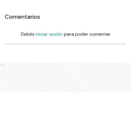
Comentarios
Debés
iniciar sesión
para poder comentar
Ads