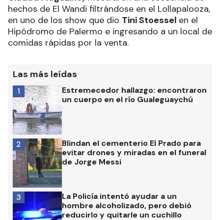
hechos de El Wandi filtrándose en el Lollapalooza,
en uno de los show que dio
Tini Stoessel
en el
Hipódromo de Palermo e ingresando a un local de
comidas rápidas por la venta.
Las más leídas
Estremecedor hallazgo: encontraron
1
un cuerpo en el río Gualeguaychú
Blindan el cementerio El Prado para
2
evitar drones y miradas en el funeral
de Jorge Messi
La Policía intentó ayudar a un
3
hombre alcoholizado, pero debió
reducirlo y quitarle un cuchillo