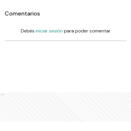
Comentarios
Debés
iniciar sesión
para poder comentar
Ads