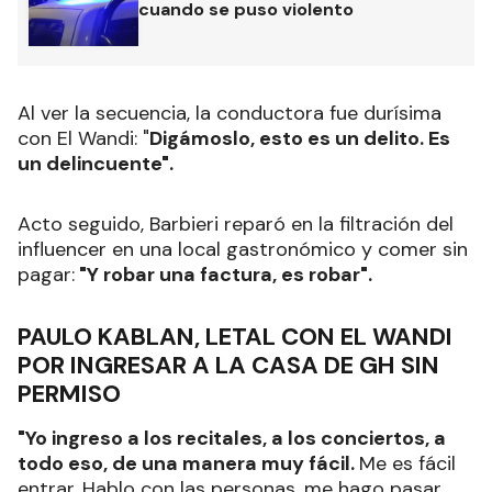
cuando se puso violento
Al ver la secuencia, la conductora fue durísima
con El Wandi: "
Digámoslo, esto es un delito. Es
un delincuente".
Acto seguido, Barbieri reparó en la filtración del
influencer en una local gastronómico y comer sin
pagar:
"Y robar una factura, es robar".
PAULO KABLAN, LETAL CON EL WANDI
POR INGRESAR A LA CASA DE GH SIN
PERMISO
"Yo ingreso a los recitales, a los conciertos, a
todo eso, de una manera muy fácil.
Me es fácil
entrar. Hablo con las personas, me hago pasar