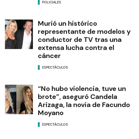
POLICIALES
Murió un histórico
representante de modelos y
conductor de TV tras una
extensa lucha contra el
cáncer
ESPECTÁCULOS
“No hubo violencia, tuve un
brote”, aseguró Candela
Arizaga, la novia de Facundo
Moyano
ESPECTÁCULOS