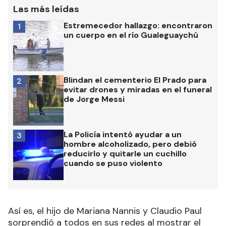
Las más leídas
Estremecedor hallazgo: encontraron
1
un cuerpo en el río Gualeguaychú
Blindan el cementerio El Prado para
2
evitar drones y miradas en el funeral
de Jorge Messi
La Policía intentó ayudar a un
3
hombre alcoholizado, pero debió
reducirlo y quitarle un cuchillo
cuando se puso violento
Así es, el hijo de Mariana Nannis y Claudio Paul
sorprendió a todos en sus redes al mostrar el