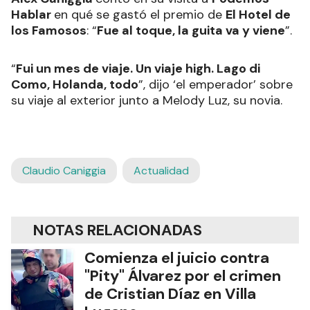
Hablar
en qué se gastó el premio de
El Hotel de
los Famosos
: “
Fue al toque, la guita va y viene
”.
“
Fui un mes de viaje. Un viaje high. Lago di
Como, Holanda, todo
”, dijo ‘el emperador’ sobre
su viaje al exterior junto a Melody Luz, su novia.
Claudio Caniggia
Actualidad
NOTAS RELACIONADAS
Comienza el juicio contra
"Pity" Álvarez por el crimen
de Cristian Díaz en Villa