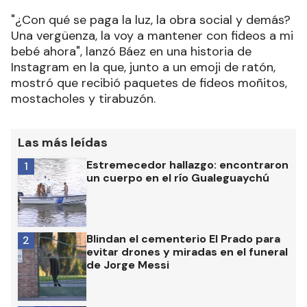
"¿Con qué se paga la luz, la obra social y demás?
Una vergüenza, la voy a mantener con fideos a mi
bebé ahora", lanzó Báez en una historia de
Instagram en la que, junto a un emoji de ratón,
mostró que recibió paquetes de fideos moñitos,
mostacholes y tirabuzón.
Las más leídas
Estremecedor hallazgo: encontraron
1
un cuerpo en el río Gualeguaychú
Blindan el cementerio El Prado para
2
evitar drones y miradas en el funeral
de Jorge Messi