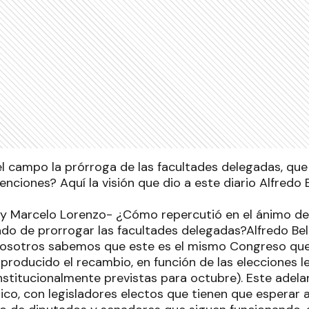
 campo la prórroga de las facultades delegadas, que h
tenciones? Aquí la visión que dio a este diario Alfredo B
 y Marcelo Lorenzo- ¿Cómo repercutió en el ánimo de
ado de prorrogar las facultades delegadas?Alfredo Bel
Nosotros sabemos que este es el mismo Congreso que
producido el recambio, en función de las elecciones l
(institucionalmente previstas para octubre). Este adel
pico, con legisladores electos que tienen que esperar 