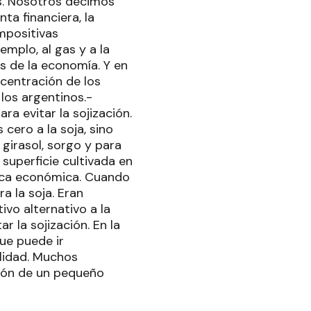
as. Nosotros decimos
nta financiera, la
mpositivas
emplo, al gas y a la
s de la economía. Y en
ncentración de los
los argentinos.-
ra evitar la sojización.
cero a la soja, sino
 girasol, sorgo y para
 superficie cultivada en
ítica económica. Cuando
a la soja. Eran
tivo alternativo a la
r la sojización. En la
que puede ir
lidad. Muchos
nción de un pequeño