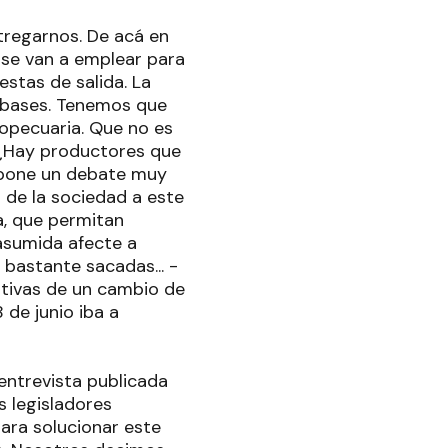
tregarnos. De acá en
 se van a emplear para
stas de salida. La
s bases. Tenemos que
gropecuaria. Que no es
- ¿Hay productores que
impone un debate muy
 de la sociedad a este
a, que permitan
 asumida afecte a
 bastante sacadas... -
tivas de un cambio de
 de junio iba a
 entrevista publicada
s legisladores
para solucionar este