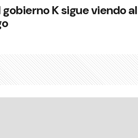
el gobierno K sigue viendo 
go