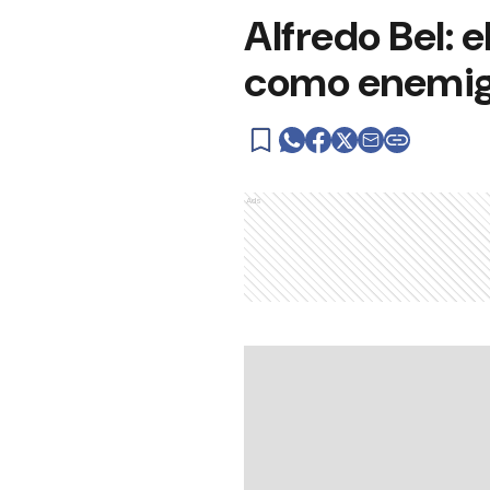
Alfredo Bel: 
como enemi
Ads