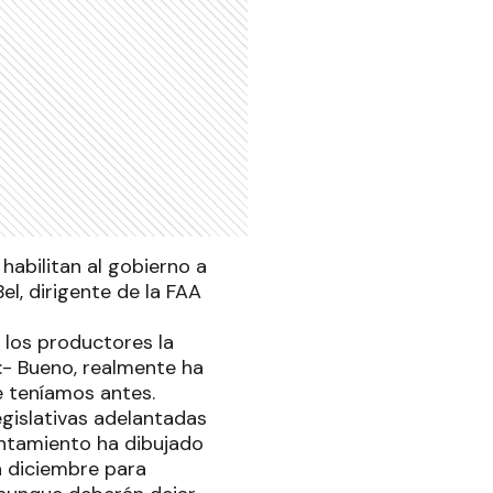
abilitan al gobierno a
el, dirigente de la FAA
 los productores la
:- Bueno, realmente ha
 teníamos antes.
egislativas adelantadas
antamiento ha dibujado
a diciembre para