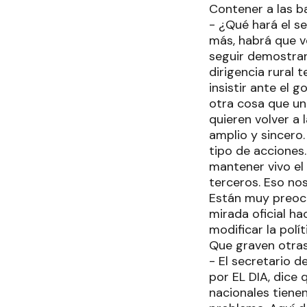
Contener a las b
- ¿Qué hará el s
más, habrá que v
seguir demostran
dirigencia rural
insistir ante el 
otra cosa que una
quieren volver a
amplio y sincero
tipo de acciones
mantener vivo el 
terceros. Eso nos
Están muy preoc
mirada oficial ha
modificar la polí
Que graven otras
- El secretario d
por EL DIA, dice 
nacionales tienen