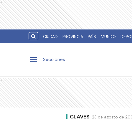
Ads
CIUDAD
PROVINCIA
PAÍS
MUNDO
DEPO
Secciones
Ads
CLAVES
23 de agosto de 200