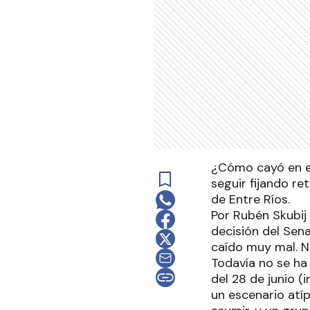
¿Cómo cayó en el
seguir fijando re
de Entre Ríos.
Por Rubén Skubij
decisión del Sen
caído muy mal. 
Todavía no se ha 
del 28 de junio 
un escenario atí