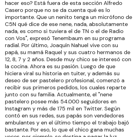
hacer eso? Está fuera de esta sección Alfredo
Casero porque no se da cuenta qué es lo
importante. Que un nenito tenga un micrófono de
C5N qué dice de ese nene, nada, absolutamente
nada, es como si tuviera el de TN o el de Radio
con Vos", expresó Tenembaum en su programa
radial. Por último, Joaquín Nahuel vive con su
papá, su mamá Raquel y sus cuatro hermanos de
12, 8, 7 y 2 años. Desde muy chico se interesó con
la cocina. Ahora es su pasión. Luego de que
hiciera viral su historia en tuiter, y además su
deseo de ser pastelero profesional, comenzó a
recibir sus primeros pedidos, los cuales reparte
junto con su familia. Actualmente, el "nene
pastelero posee más 54.000 seguidores en
Instagram y más de 175 mil en Twitter. Según
contó en sus redes, sus papás son vendedores
ambulantes y en el último tiempo el trabajo bajó
bastante. Por eso, lo que el chico gana muchas
veces, por ejemplo, se destina a pagar la luz,