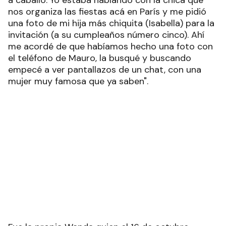
a caballo. Yo estaba hablando con la chica que
nos organiza las fiestas acá en París y me pidió
una foto de mi hija más chiquita (Isabella) para la
invitación (a su cumpleaños número cinco). Ahí
me acordé de que habíamos hecho una foto con
el teléfono de Mauro, la busqué y buscando
empecé a ver pantallazos de un chat, con una
mujer muy famosa que ya saben".