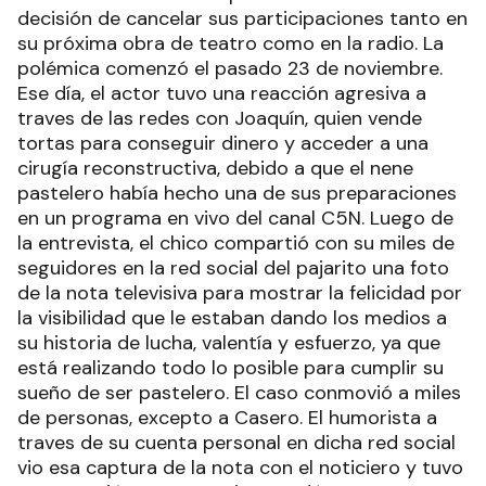
decisión de cancelar sus participaciones tanto en
su próxima obra de teatro como en la radio. La
polémica comenzó el pasado 23 de noviembre.
Ese día, el actor tuvo una reacción agresiva a
traves de las redes con Joaquín, quien vende
tortas para conseguir dinero y acceder a una
cirugía reconstructiva, debido a que el nene
pastelero había hecho una de sus preparaciones
en un programa en vivo del canal C5N. Luego de
la entrevista, el chico compartió con su miles de
seguidores en la red social del pajarito una foto
de la nota televisiva para mostrar la felicidad por
la visibilidad que le estaban dando los medios a
su historia de lucha, valentía y esfuerzo, ya que
está realizando todo lo posible para cumplir su
sueño de ser pastelero. El caso conmovió a miles
de personas, excepto a Casero. El humorista a
traves de su cuenta personal en dicha red social
vio esa captura de la nota con el noticiero y tuvo