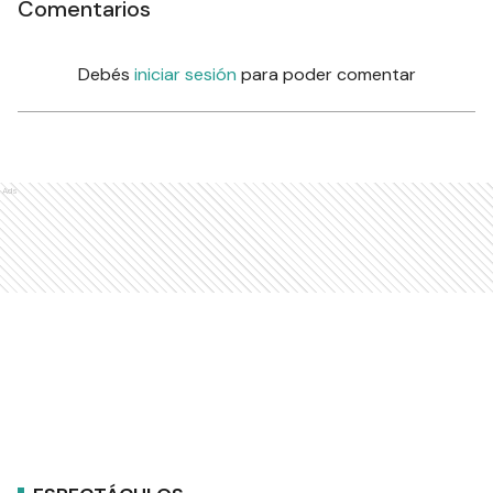
Comentarios
Debés
iniciar sesión
para poder comentar
Ads