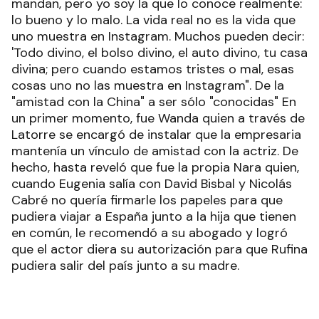
mandan, pero yo soy la que lo conoce realmente:
lo bueno y lo malo. La vida real no es la vida que
uno muestra en Instagram. Muchos pueden decir:
'Todo divino, el bolso divino, el auto divino, tu casa
divina; pero cuando estamos tristes o mal, esas
cosas uno no las muestra en Instagram". De la
"amistad con la China" a ser sólo "conocidas" En
un primer momento, fue Wanda quien a través de
Latorre se encargó de instalar que la empresaria
mantenía un vínculo de amistad con la actriz. De
hecho, hasta reveló que fue la propia Nara quien,
cuando Eugenia salía con David Bisbal y Nicolás
Cabré no quería firmarle los papeles para que
pudiera viajar a España junto a la hija que tienen
en común, le recomendó a su abogado y logró
que el actor diera su autorización para que Rufina
pudiera salir del país junto a su madre.