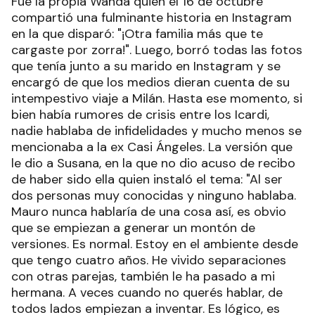
Fue la propia Wanda quien el 16 de octubre
compartió una fulminante historia en Instagram
en la que disparó: "¡Otra familia más que te
cargaste por zorra!". Luego, borró todas las fotos
que tenía junto a su marido en Instagram y se
encargó de que los medios dieran cuenta de su
intempestivo viaje a Milán. Hasta ese momento, si
bien había rumores de crisis entre los Icardi,
nadie hablaba de infidelidades y mucho menos se
mencionaba a la ex Casi Ángeles. La versión que
le dio a Susana, en la que no dio acuso de recibo
de haber sido ella quien instaló el tema: "Al ser
dos personas muy conocidas y ninguno hablaba.
Mauro nunca hablaría de una cosa así, es obvio
que se empiezan a generar un montón de
versiones. Es normal. Estoy en el ambiente desde
que tengo cuatro años. He vivido separaciones
con otras parejas, también le ha pasado a mi
hermana. A veces cuando no querés hablar, de
todos lados empiezan a inventar. Es lógico, es