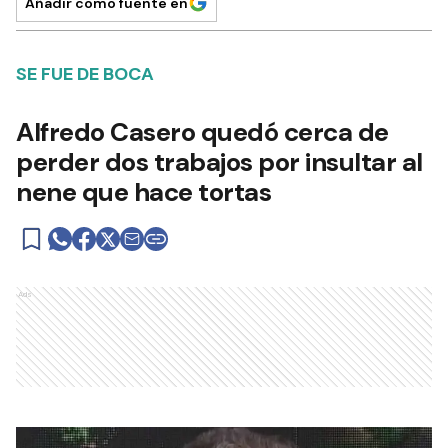
Añadir como fuente en
SE FUE DE BOCA
Alfredo Casero quedó cerca de
perder dos trabajos por insultar al
nene que hace tortas
Ads