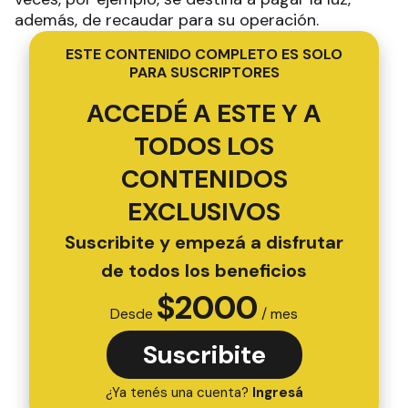
además, de recaudar para su operación.
ESTE CONTENIDO COMPLETO ES SOLO
PARA SUSCRIPTORES
ACCEDÉ A ESTE Y A
TODOS LOS
CONTENIDOS
EXCLUSIVOS
Suscribite y empezá a disfrutar
de todos los beneficios
$
2000
Desde
/ mes
Suscribite
¿Ya tenés una cuenta?
Ingresá