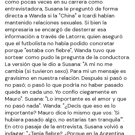
como pocas veces en su carrera como
entrevistadora, Susana le preguntó de forma
directa a Wanda si la "China" e Icardi habían
mantenido relaciones sexuales. Si bien la
empresaria se encargó de desterrar esa
información a través de Latorre, quien aseguró
que el futbolista no había podido concretar
porque "estaba con fiebre", Wanda tuvo que
sortear como pudo la pregunta de la conductora.
La versión que le dio a Susana: "A mí no me
cambia (si tuvieron sexo). Para mí un mensaje es
gravísimo en nuestra relación. Después si pasó o
no pasó; o pasó lo que podría no haber pasado
queda en cada uno. Yo confío ciegamente en
Mauro". Susana: "Lo importante es el amor y que
no pasó nada". Wanda: "¿Decís que eso es lo
importante? Mauro dice lo mismo que vos: 'Si
hubiera pasado algo, no estarías tan tranquila'".
En otro pasaje de la entrevista, Susana volvió a
indagar: "¿Tenía fiebre? ¿Porque en la Argentina