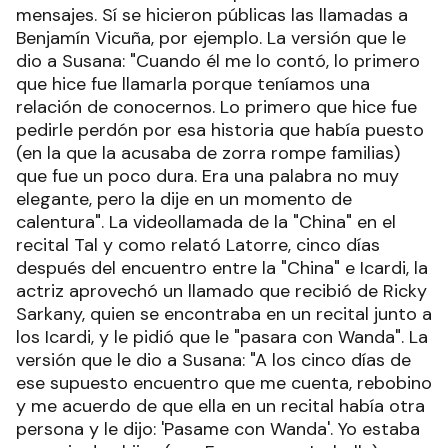
mensajes. Sí se hicieron públicas las llamadas a
Benjamín Vicuña, por ejemplo. La versión que le
dio a Susana: "Cuando él me lo contó, lo primero
que hice fue llamarla porque teníamos una
relación de conocernos. Lo primero que hice fue
pedirle perdón por esa historia que había puesto
(en la que la acusaba de zorra rompe familias)
que fue un poco dura. Era una palabra no muy
elegante, pero la dije en un momento de
calentura". La videollamada de la "China" en el
recital Tal y como relató Latorre, cinco días
después del encuentro entre la "China" e Icardi, la
actriz aprovechó un llamado que recibió de Ricky
Sarkany, quien se encontraba en un recital junto a
los Icardi, y le pidió que le "pasara con Wanda". La
versión que le dio a Susana: "A los cinco días de
ese supuesto encuentro que me cuenta, rebobino
y me acuerdo de que ella en un recital había otra
persona y le dijo: 'Pasame con Wanda'. Yo estaba