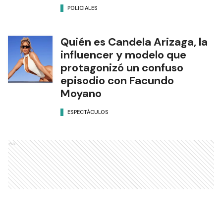
POLICIALES
Quién es Candela Arizaga, la
influencer y modelo que
protagonizó un confuso
episodio con Facundo
Moyano
ESPECTÁCULOS
Ads