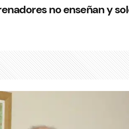
renadores no enseñan y so