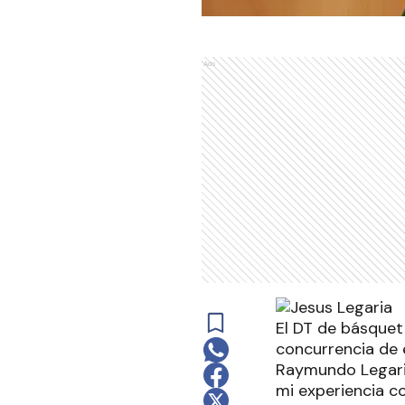
Ads
El DT de básquet
concurrencia de 
Raymundo Legaria
mi experiencia c