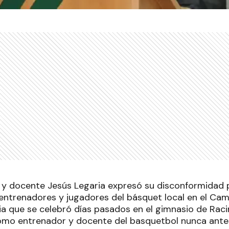
 y docente Jesús Legaria expresó su disconformidad 
entrenadores y jugadores del básquet local en el Ca
 que se celebró días pasados en el gimnasio de Raci
omo entrenador y docente del basquetbol nunca antes