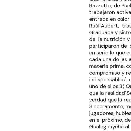
Razzetto, de Pue
trabajaron activa
entrada en calor
Raúl Aubert, tra
Graduada y siste
de la nutrición 
participaron de 
en serio lo que 
cada una de las 
materia prima, co
compromiso y res
indispensables",
uno de ellos.3) 
que la realidad"
verdad que la re
Sinceramente, m
jugadores, hubies
en el próximo, d
Gualeguaychú al 