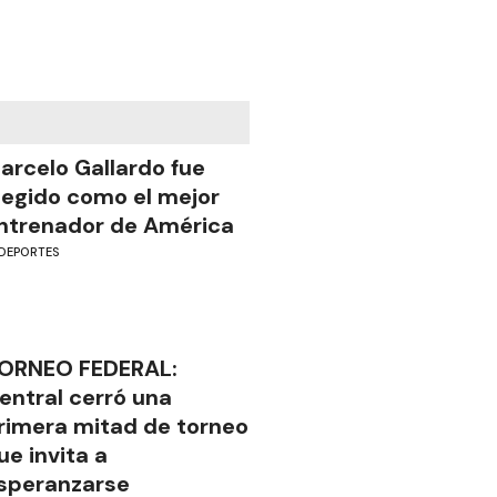
arcelo Gallardo fue
legido como el mejor
ntrenador de América
DEPORTES
ORNEO FEDERAL:
entral cerró una
rimera mitad de torneo
ue invita a
speranzarse