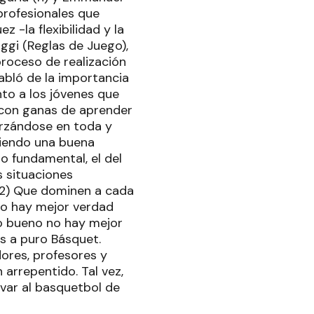
profesionales que
 -la flexibilidad y la
ggi (Reglas de Juego),
proceso de realización
abló de la importancia
to a los jóvenes que
"con ganas de aprender
orzándose en toda y
niendo una buena
o fundamental, el del
 situaciones
.2) Que dominen a cada
No hay mejor verdad
o bueno no hay mejor
as a puro Básquet.
ores, profesores y
 arrepentido. Tal vez,
var al basquetbol de