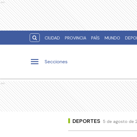
Ads
CIUDAD
PROVINCIA
PAÍS
MUNDO
DEPO
Secciones
Ads
DEPORTES
5 de agosto de 2