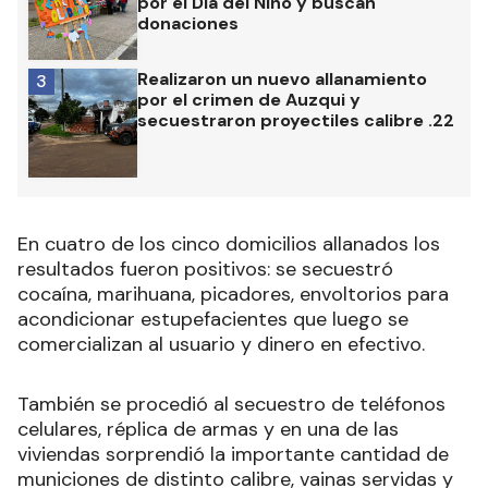
por el Día del Niño y buscan
donaciones
Realizaron un nuevo allanamiento
3
por el crimen de Auzqui y
secuestraron proyectiles calibre .22
En cuatro de los cinco domicilios allanados los
resultados fueron positivos: se secuestró
cocaína, marihuana, picadores, envoltorios para
acondicionar estupefacientes que luego se
comercializan al usuario y dinero en efectivo.
También se procedió al secuestro de teléfonos
celulares, réplica de armas y en una de las
viviendas sorprendió la importante cantidad de
municiones de distinto calibre, vainas servidas y