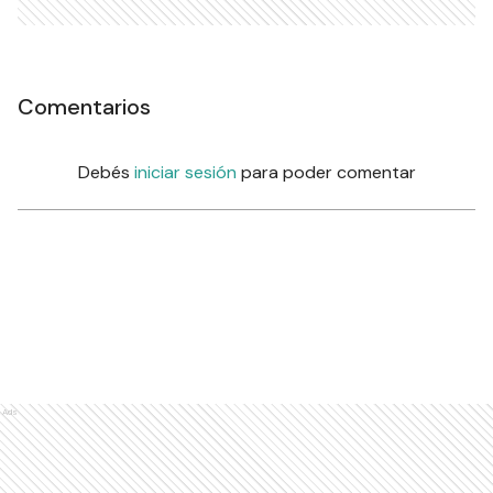
Comentarios
Debés
iniciar sesión
para poder comentar
Ads