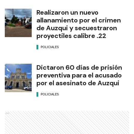
Realizaron un nuevo
allanamiento por el crimen
de Auzqui y secuestraron
proyectiles calibre .22
POLICIALES
Dictaron 60 días de prisión
preventiva para el acusado
por el asesinato de Auzqui
POLICIALES
Ads