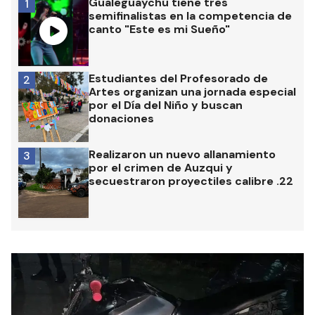
Gualeguaychú tiene tres
1
semifinalistas en la competencia de
canto "Este es mi Sueño"
Estudiantes del Profesorado de
2
Artes organizan una jornada especial
por el Día del Niño y buscan
donaciones
Realizaron un nuevo allanamiento
3
por el crimen de Auzqui y
secuestraron proyectiles calibre .22