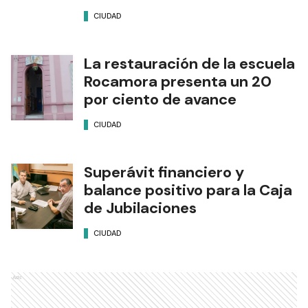
CIUDAD
La restauración de la escuela
Rocamora presenta un 20
por ciento de avance
CIUDAD
Superávit financiero y
balance positivo para la Caja
de Jubilaciones
CIUDAD
Ads