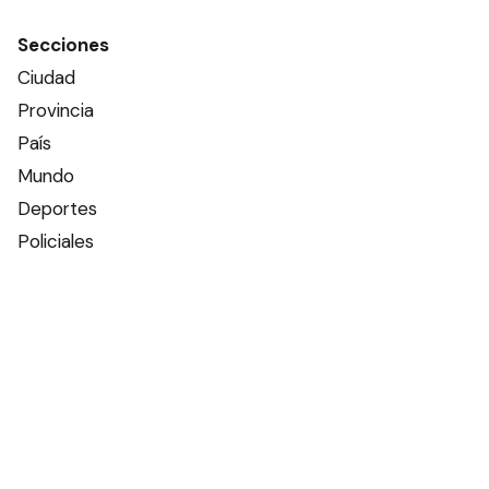
Secciones
Ciudad
Provincia
País
Mundo
Deportes
Policiales
Política
Espectáculos
Edictos
Farmacias de turno
Tiempo