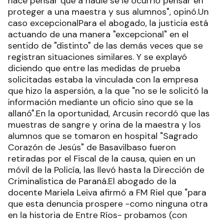
hace pensar que a nadie se le ocurrió pensar en
proteger a una maestra y sus alumnos", opinó.Un
caso excepcionalPara el abogado, la justicia está
actuando de una manera "excepcional" en el
sentido de "distinto" de las demás veces que se
registran situaciones similares. Y se explayó
diciendo que entre las medidas de prueba
solicitadas estaba la vinculada con la empresa
que hizo la aspersión, a la que "no se le solicitó la
información mediante un oficio sino que se la
allanó".En la oportunidad, Arcusin recordó que las
muestras de sangre y orina de la maestra y los
alumnos que se tomaron en hospital "Sagrado
Corazón de Jesús" de Basavilbaso fueron
retiradas por el Fiscal de la causa, quien en un
móvil de la Policía, las llevó hasta la Dirección de
Criminalística de Paraná.El abogado de la
docente Mariela Leiva afirmó a FM Riel que "para
que esta denuncia prospere -como ninguna otra
en la historia de Entre Ríos- probamos (con