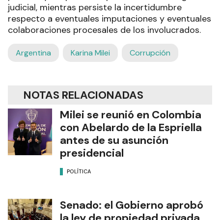
judicial, mientras persiste la incertidumbre
respecto a eventuales imputaciones y eventuales
colaboraciones procesales de los involucrados.
Argentina
Karina Milei
Corrupción
NOTAS RELACIONADAS
Milei se reunió en Colombia
con Abelardo de la Espriella
antes de su asunción
presidencial
POLÍTICA
Senado: el Gobierno aprobó
la ley de propiedad privada,