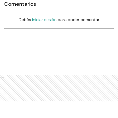
Comentarios
Debés
iniciar sesión
para poder comentar
Ads