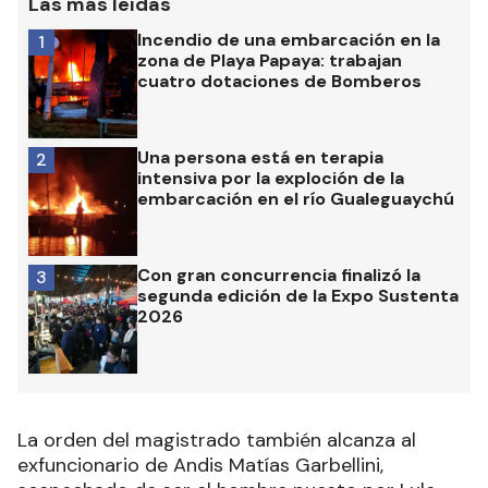
Las más leídas
Incendio de una embarcación en la
1
zona de Playa Papaya: trabajan
cuatro dotaciones de Bomberos
Una persona está en terapia
2
intensiva por la exploción de la
embarcación en el río Gualeguaychú
Con gran concurrencia finalizó la
3
segunda edición de la Expo Sustenta
2026
La orden del magistrado también alcanza al
exfuncionario de Andis Matías Garbellini,