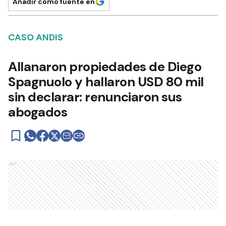
Añadir como fuente en
CASO ANDIS
Allanaron propiedades de Diego
Spagnuolo y hallaron USD 80 mil
sin declarar: renunciaron sus
abogados
Ads