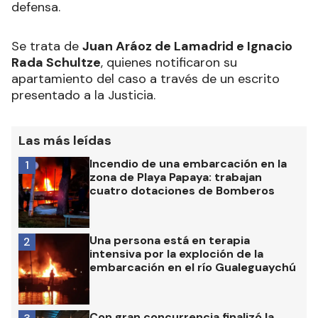
defensa.
Se trata de
Juan Aráoz de Lamadrid e Ignacio
Rada Schultze
, quienes notificaron su
apartamiento del caso a través de un escrito
presentado a la Justicia.
Las más leídas
Incendio de una embarcación en la
1
zona de Playa Papaya: trabajan
cuatro dotaciones de Bomberos
Una persona está en terapia
2
intensiva por la exploción de la
embarcación en el río Gualeguaychú
Con gran concurrencia finalizó la