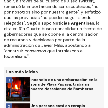
Sadir, a través de su cuenta de X (ex Twitter),
remarcó la importancia de ser escuchados, "no
por nosotros sino por nuestra gente", y enfatizó
que las provincias "no pueden seguir siendo
relegadas".
Según supo Noticias Argentinas
, la
cita en Río Cuarto busca consolidar un frente de
gobernadores que se opone a la centralización
de recursos y decisiones por parte de la
administración de Javier Milei, apostando a
"construir consensos que fortalezcan el
federalismo".
Las más leídas
Incendio de una embarcación en la
1
zona de Playa Papaya: trabajan
cuatro dotaciones de Bomberos
Una persona está en terapia
2