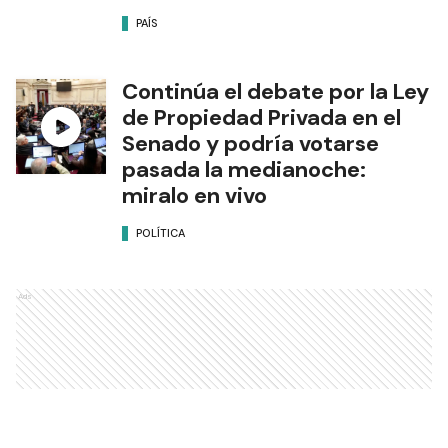
PAÍS
Continúa el debate por la Ley
de Propiedad Privada en el
Senado y podría votarse
pasada la medianoche:
miralo en vivo
POLÍTICA
Ads