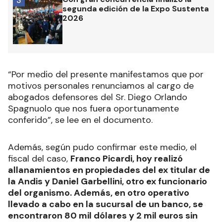
3
segunda edición de la Expo Sustenta
2026
“Por medio del presente manifestamos que por
motivos personales renunciamos al cargo de
abogados defensores del Sr. Diego Orlando
Spagnuolo que nos fuera oportunamente
conferido”, se lee en el documento.
Además, según pudo confirmar este medio, el
fiscal del caso,
Franco Picardi, hoy realizó
allanamientos en propiedades del ex titular de
la Andis y Daniel Garbellini, otro ex funcionario
del organismo. Además, en otro operativo
llevado a cabo en la sucursal de un banco, se
encontraron 80 mil dólares y 2 mil euros sin