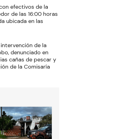
con efectivos de la
edor de las 16:00 horas
da ubicada en las
intervención de la
robo, denunciado en
rias cañas de pescar y
ción de la Comisaría