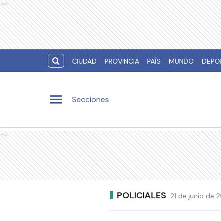
Ads
CIUDAD
PROVINCIA
PAÍS
MUNDO
DEPO
Secciones
Ads
POLICIALES
21 de junio de 