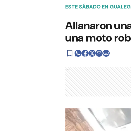
ESTE SÁBADO EN GUALE
Allanaron una
una moto rob
Ads