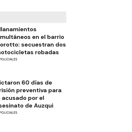
llanamientos
imultáneos en el barrio
iorotto: secuestran dos
otocicletas robadas
POLICIALES
ictaron 60 días de
risión preventiva para
l acusado por el
sesinato de Auzqui
POLICIALES