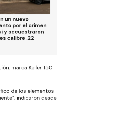
on un nuevo
ento por el crimen
i y secuestraron
es calibre .22
ión: marca Keller 150
áfico de los elementos
niente”, indicaron desde