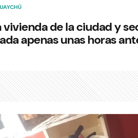
GUAYCHÚ
 vivienda de la ciudad y s
ada apenas unas horas ant