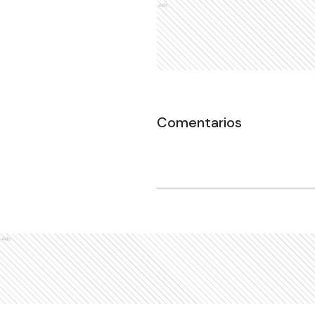
Ads
Comentarios
Ads