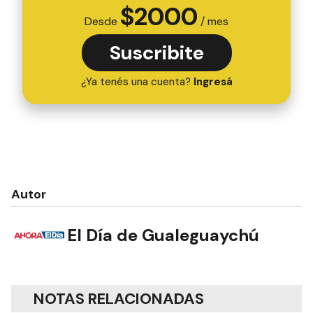
$
2000
Desde
/ mes
Suscribite
¿Ya tenés una cuenta?
Ingresá
Autor
El Día de Gualeguaychú
NOTAS RELACIONADAS