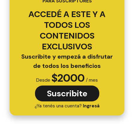
PARA SUSCRIPTORES
ACCEDÉ A ESTE Y A
TODOS LOS
CONTENIDOS
EXCLUSIVOS
Suscribite y empezá a disfrutar
de todos los beneficios
$
2000
Desde
/ mes
Suscribite
¿Ya tenés una cuenta?
Ingresá