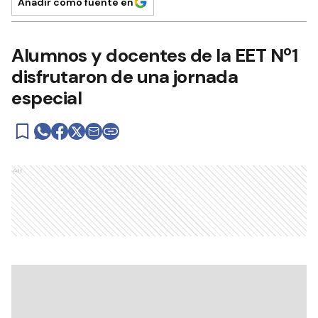
Añadir como fuente en
Alumnos y docentes de la EET Nº1
disfrutaron de una jornada
especial
Ads