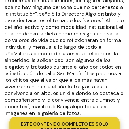
problemas con los camiones, los lugares alejados,
acá no hay ninguna persona que no pertenezca a
la institución", señaló la Directora.Algo distinto y
para destacar es el tema de los "valores". Al inicio
del año lectivo y como modalidad institucional, el
cuerpo docente dicta como consigna una serie
de valores de vida que se reflexionaran en forma
individual y mensual a lo largo de todo el
año.Valores como el de la amistad, el perdón, la
sinceridad, la solidaridad, son algunos de los
elegidos y tratados durante el año por todos en
la institución de calle San Martín. "Les pedimos a
los chicos que el valor que ellos más hayan
vivenciado durante el año lo traigan a esta
convivencia en alto, es un día donde se destaca el
compañerismo y la convivencia entre alumnos y
docentes", manifestó Bacigalupo.Todas las
imágenes en la galería de fotos.
ESTE CONTENIDO COMPLETO ES SOLO