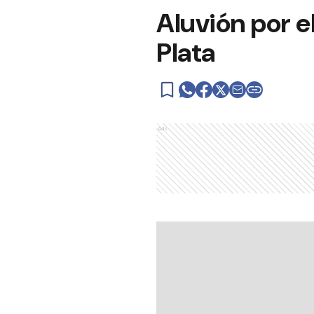
Aluvión por e
Plata
Ads