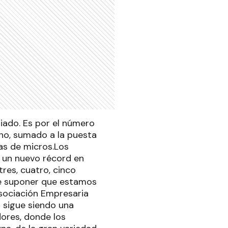
riado. Es por el número
rno, sumado a la puesta
as de micros.Los
 un nuevo récord en
tres, cuatro, cinco
ace suponer que estamos
Asociación Empresaria
 sigue siendo una
dores, donde los