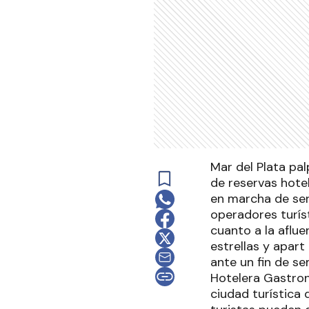
Mar del Plata pal
de reservas hotel
en marcha de ser
operadores turís
cuanto a la aflue
estrellas y apart
ante un fin de se
Hotelera Gastron
ciudad turística