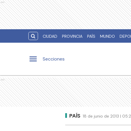
Ads
CIUDAD
PROVINCIA
PAÍS
MUNDO
DEPO
Secciones
Ads
PAÍS
18 de junio de 2013 | 05