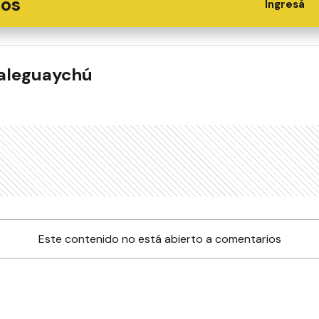
ios
Ingresá
ualeguaychú
Este contenido no está abierto a comentarios