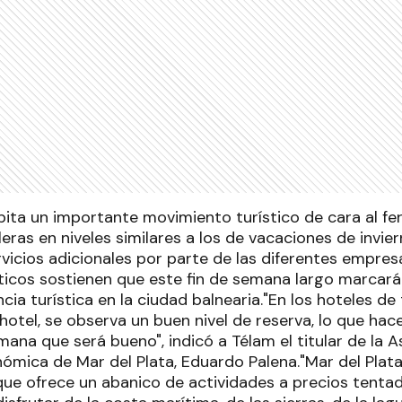
pita un importante movimiento turístico de cara al fe
eras en niveles similares a los de vacaciones de invie
vicios adicionales por parte de las diferentes empres
ticos sostienen que este fin de semana largo marcará
ncia turística en la ciudad balnearia."En los hoteles de 
 hotel, se observa un buen nivel de reserva, lo que h
mana que será bueno", indicó a Télam el titular de la 
ómica de Mar del Plata, Eduardo Palena."Mar del Plata
 que ofrece un abanico de actividades a precios tenta