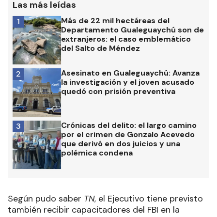
Las más leídas
Más de 22 mil hectáreas del
1
Departamento Gualeguaychú son de
extranjeros: el caso emblemático
del Salto de Méndez
Asesinato en Gualeguaychú: Avanza
2
la investigación y el joven acusado
quedó con prisión preventiva
Crónicas del delito: el largo camino
3
por el crimen de Gonzalo Acevedo
que derivó en dos juicios y una
polémica condena
Según pudo saber
TN
, el Ejecutivo tiene previsto
también recibir capacitadores del FBI en la