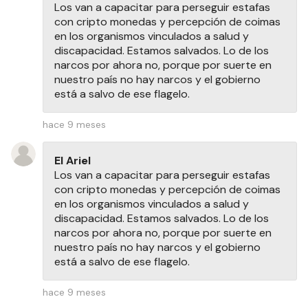
Los van a capacitar para perseguir estafas
con cripto monedas y percepción de coimas
en los organismos vinculados a salud y
discapacidad. Estamos salvados. Lo de los
narcos por ahora no, porque por suerte en
nuestro país no hay narcos y el gobierno
está a salvo de ese flagelo.
hace 9 meses
El Ariel
Los van a capacitar para perseguir estafas
con cripto monedas y percepción de coimas
en los organismos vinculados a salud y
discapacidad. Estamos salvados. Lo de los
narcos por ahora no, porque por suerte en
nuestro país no hay narcos y el gobierno
está a salvo de ese flagelo.
hace 9 meses