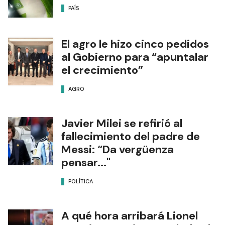
PAÍS
El agro le hizo cinco pedidos
al Gobierno para “apuntalar
el crecimiento”
AGRO
Javier Milei se refirió al
fallecimiento del padre de
Messi: “Da vergüenza
pensar..."
POLÍTICA
A qué hora arribará Lionel