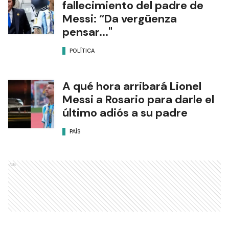
fallecimiento del padre de
Messi: “Da vergüenza
pensar..."
POLÍTICA
A qué hora arribará Lionel
Messi a Rosario para darle el
último adiós a su padre
PAÍS
Ads