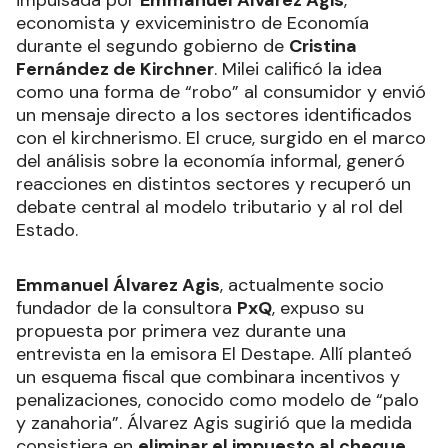
economista y exviceministro de Economía
durante el segundo gobierno de
Cristina
Fernández de Kirchner
. Milei calificó la idea
como una forma de “robo” al consumidor y envió
un mensaje directo a los sectores identificados
con el kirchnerismo. El cruce, surgido en el marco
del análisis sobre la economía informal, generó
reacciones en distintos sectores y recuperó un
debate central al modelo tributario y al rol del
Estado.
Emmanuel Álvarez Agis
, actualmente socio
fundador de la consultora
PxQ
, expuso su
propuesta por primera vez durante una
entrevista en la emisora El Destape. Allí planteó
un esquema fiscal que combinara incentivos y
penalizaciones, conocido como modelo de “palo
y zanahoria”. Álvarez Agis sugirió que la medida
consistiera en
eliminar el impuesto al cheque