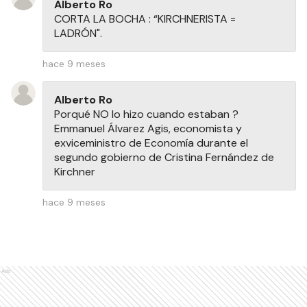
Alberto Ro
CORTA LA BOCHA : “KIRCHNERISTA =
LADRÓN".
hace 9 meses
Alberto Ro
Porqué NO lo hizo cuando estaban ?
Emmanuel Álvarez Agis, economista y
exviceministro de Economía durante el
segundo gobierno de Cristina Fernández de
Kirchner
hace 9 meses
Ads