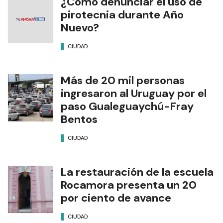
¿Cómo denunciar el uso de
pirotecnia durante Año
Nuevo?
CIUDAD
Más de 20 mil personas
ingresaron al Uruguay por el
paso Gualeguaychú-Fray
Bentos
CIUDAD
La restauración de la escuela
Rocamora presenta un 20
por ciento de avance
CIUDAD