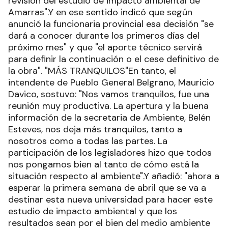
revisión del estudio de impacto ambiental de
Amarras".Y en ese sentido indicó que según
anunció la funcionaria provincial esa decisión "se
dará a conocer durante los primeros días del
próximo mes" y que "el aporte técnico servirá
para definir la continuación o el cese definitivo de
la obra". "MÁS TRANQUILOS"En tanto, el
intendente de Pueblo General Belgrano, Mauricio
Davico, sostuvo: "Nos vamos tranquilos, fue una
reunión muy productiva. La apertura y la buena
información de la secretaria de Ambiente, Belén
Esteves, nos deja más tranquilos, tanto a
nosotros como a todas las partes. La
participación de los legisladores hizo que todos
nos pongamos bien al tanto de cómo está la
situación respecto al ambiente".Y añadió: "ahora a
esperar la primera semana de abril que se va a
destinar esta nueva universidad para hacer este
estudio de impacto ambiental y que los
resultados sean por el bien del medio ambiente