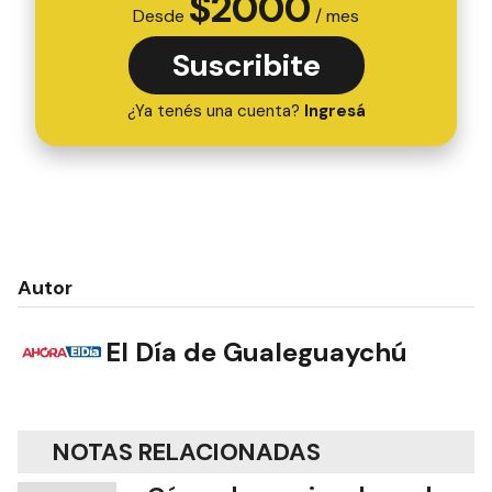
$
2000
Desde
/ mes
Suscribite
¿Ya tenés una cuenta?
Ingresá
Autor
El Día de Gualeguaychú
NOTAS RELACIONADAS